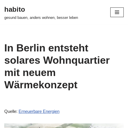
habito
Zum
gesund bauen, anders wohnen, besser leben
Inhalt
springen
In Berlin entsteht
solares Wohnquartier
mit neuem
Wärmekonzept
Quelle:
Erneuerbare Energien