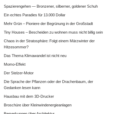
Spazierengehen — Bronzener, silberner, goldener Schuh
Ein echtes Paradies für 13.000 Dollar
Mehr Grün – Pioniere der Begrünung in der Großstadt
Tiny Houses – Bescheiden zu wohnen muss nicht billig sein
Chaos in der Stratosphäre: Folgt einem Märzwinter der
Hitzesommer?
Das Thema Klimawandel ist nicht neu
Momo-Effekt
Der Stelzer-Motor
Die Sprache der Pflanzen oder der Drachenbaum, der
Gedanken lesen kann
Hausbau mit dem 3D-Drucker
Broschüre über Kleinwindenergieanlagen
Bemerkungen über Architektur