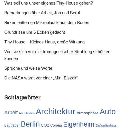
Was soll uns unser eigenes Tiny-House geben?
Bemerkungen über Arbeit, Job und Beruf
Birken entfernen Mikroplastik aus dem Boden
Grundrisse um 6 Ecken gedacht
Tiny House – Kleines Haus, große Wirkung
Wie sie sich vor elektromagnetischer Strahlung schützen
können
Sprüche und weise Worte
Die NASA warnt vor einer „Mini-Eiszeit“
Schlagwörter
Architektur
Auto
Arbeit
Atmosphäre
Architekten
Berlin
Eigenheim
CO2
Bauträger
Corona
Einfamilienhaus