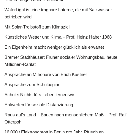
WaterLight ist eine tragbare Laterne, die mit Salzwasser
betrieben wird
Mit Solar-Treibstoff zum Klimaziel
Künstliches Wetter und Klima – Prof. Heinz Haber 1968
Ein Eigenheim macht weniger glücklich als erwartet
Bremer Stadthäuser: Früher sozialer Wohnungsbau, heute
Millionen-Rarität
Ansprache an Millionäre von Erich Kästner
Ansprache zum Schulbeginn
Schule: Nichts fürs Leben lernen wir
Entwerfen für soziale Distanzierung
Raus auf’s Land – Bauen nach menschlichem Maß – Prof. Ralf
Otterpohl
16.000 t Elektroschrott in Berlin pro Jahr, Pfusch an