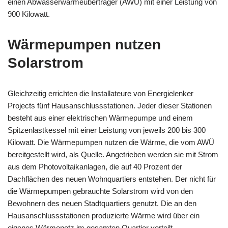
einen Abwasserwärmeübertrager (AWÜ) mit einer Leistung von
900 Kilowatt.
Wärmepumpen nutzen
Solarstrom
Gleichzeitig errichten die Installateure von Energielenker
Projects fünf Hausanschlussstationen. Jeder dieser Stationen
besteht aus einer elektrischen Wärmepumpe und einem
Spitzenlastkessel mit einer Leistung von jeweils 200 bis 300
Kilowatt. Die Wärmepumpen nutzen die Wärme, die vom AWÜ
bereitgestellt wird, als Quelle. Angetrieben werden sie mit Strom
aus dem Photovoltaikanlagen, die auf 40 Prozent der
Dachflächen des neuen Wohnquartiers entstehen. Der nicht für
die Wärmepumpen gebrauchte Solarstrom wird von den
Bewohnern des neuen Stadtquartiers genutzt. Die an den
Hausanschlussstationen produzierte Wärme wird über ein
eigenes Wärmenetz im gesamten Quartier verteilt.