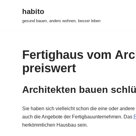
habito
Zum
gesund bauen, anders wohnen, besser leben
Inhalt
springen
Fertighaus vom Arch
preiswert
Architekten bauen schlü
Sie haben sich vielleicht schon die eine oder ander
auch die Angebote der Fertigbauunternehmen. Das
F
herkömmlichen Hausbau sein.