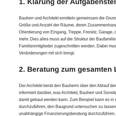
1. Klärung der Aufgabenste
Bauherr und Architekt ermitteln gemeinsam die Gru
Größe und Anzahl der Räume, deren Zusammenhang 
Orientierung von Eingang, Treppe, Freisitz, Garage, 
mehr. Dies alles muss auf die Struktur der Baufamili
Familienmitglieder zugeschnitten werden. Dabei muss
Veränderungen mit sich bringt.
2. Beratung zum gesamten 
Der Architekt berät den Bauherrn über den Ablauf de
informiert darüber, was Architekt, Bauherr und Sonst
damit gebaut werden kann. Zum Beispiel kann es in 
durchzuführen, den Baugrund untersuchen zu lassen,
unabhängige Finanzierungsberatung durchzuführen.