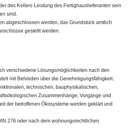
der des Kellers Leistung des Fertighauslieferanten sein
en sind.
en abgeschlossen werden, das Grundstück amtlich
nschlüsse gestellt werden.
auch verschiedene Lösungsmöglichkeiten nach den
delt mit Behörden über die Genehmigungsfähigkeit.
unktionalen, technischen, bauphysikalischen,
dschaftsökologischen Zusammenhänge, Vorgänge und
it der betroffenen Ökosysteme werden geklärt und
h DIN 276 oder nach dem wohnungsrechtlichen