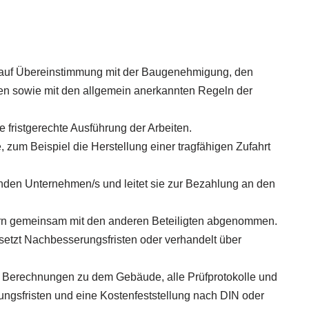
s auf Übereinstimmung mit der Baugenehmigung, den
n sowie mit den allgemein anerkannten Regeln der
e fristgerechte Ausführung der Arbeiten.
e, zum Beispiel die Herstellung einer tragfähigen Zufahrt
enden Unternehmen/s und leitet sie zur Bezahlung an den
rrn gemeinsam mit den anderen Beteiligten abgenommen.
, setzt Nachbesserungsfristen oder verhandelt über
 Berechnungen zu dem Gebäude, alle Prüfprotokolle und
ungsfristen und eine Kostenfeststellung nach DIN oder