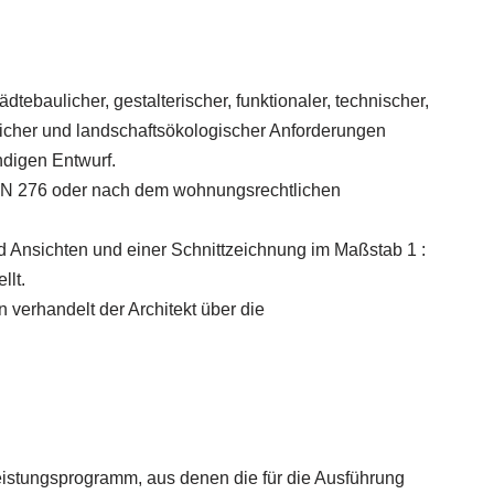
ebaulicher, gestalterischer, funktionaler, technischer,
ftlicher und landschaftsökologischer Anforderungen
ndigen Entwurf.
 DIN 276 oder nach dem wohnungsrechtlichen
d Ansichten und einer Schnittzeichnung im Maßstab 1 :
llt.
 verhandelt der Architekt über die
Leistungsprogramm, aus denen die für die Ausführung