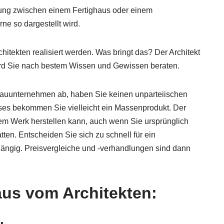
idung zwischen einem Fertighaus oder einem
e so dargestellt wird.
itekten realisiert werden. Was bringt das? Der Architekt
 wird Sie nach bestem Wissen und Gewissen beraten.
gbauunternehmen ab, haben Sie keinen unparteiischen
auses bekommen Sie vielleicht ein Massenprodukt. Der
nem Werk herstellen kann, auch wenn Sie ursprünglich
en. Entscheiden Sie sich zu schnell für ein
ängig. Preisvergleiche und -verhandlungen sind dann
aus vom Architekten: