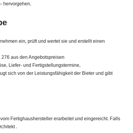
– hervorgehen.
be
ehmen ein, prüft und wertet sie und erstellt einen
IN 276 aus den Angebotspreisen
se, Liefer- und Fertigstellungstermine,
t sich von der Leistungsfähigkeit der Bieter und gibt
om Fertighaushersteller erarbeitet und eingereicht. Falls
chitekt .