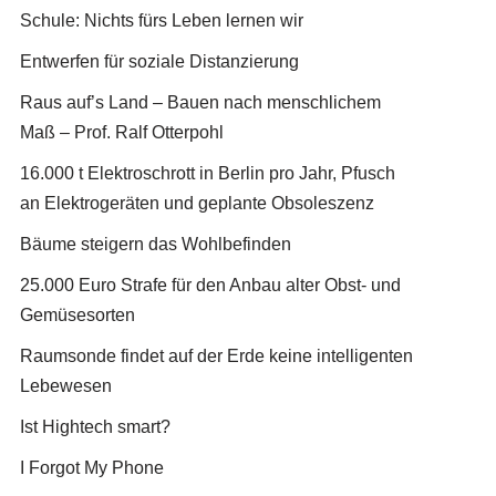
Schule: Nichts fürs Leben lernen wir
Entwerfen für soziale Distanzierung
Raus auf’s Land – Bauen nach menschlichem
Maß – Prof. Ralf Otterpohl
16.000 t Elektroschrott in Berlin pro Jahr, Pfusch
an Elektrogeräten und geplante Obsoleszenz
Bäume steigern das Wohlbefinden
25.000 Euro Strafe für den Anbau alter Obst- und
Gemüsesorten
Raumsonde findet auf der Erde keine intelligenten
Lebewesen
Ist Hightech smart?
I Forgot My Phone