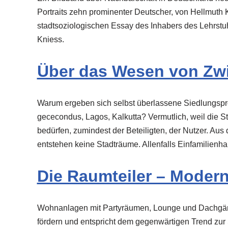
Portraits zehn prominenter Deutscher, von Hellmuth
stadtsoziologischen Essay des Inhabers des Lehrst
Kniess.
Über das Wesen von Zw
Warum ergeben sich selbst überlassene Siedlungspr
gececondus, Lagos, Kalkutta? Vermutlich, weil die 
bedürfen, zumindest der Beteiligten, der Nutzer. A
entstehen keine Stadträume. Allenfalls Einfamilien
Die Raumteiler – Moder
Wohnanlagen mit Partyräumen, Lounge und Dachgärte
fördern und entspricht dem gegenwärtigen Trend zur