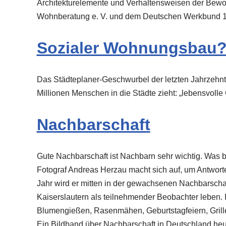
Architekturelemente und Verhaltensweisen der Bewo
Wohnberatung e. V. und dem Deutschen Werkbund 
Sozialer Wohnungsbau? 
Das Städteplaner-Geschwurbel der letzten Jahrzehnte
Millionen Menschen in die Städte zieht: „lebensvoll
Nachbarschaft
Gute Nachbarschaft ist Nachbarn sehr wichtig. Was 
Fotograf Andreas Herzau macht sich auf, um Antworte
Jahr wird er mitten in der gewachsenen Nachbarscha
Kaiserslautern als teilnehmender Beobachter leben.
Blumengießen, Rasenmähen, Geburtstagfeiern, Grill
Ein Bildband über Nachbarschaft in Deutschland heu