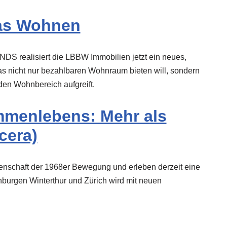
as Wohnen
DS realisiert die LBBW Immobilien jetzt ein neues,
s nicht nur bezahlbaren Wohnraum bieten will, sondern
den Wohnbereich aufgreift.
menlebens: Mehr als
cera)
enschaft der 1968er Bewegung und erleben derzeit eine
burgen Winterthur und Zürich wird mit neuen