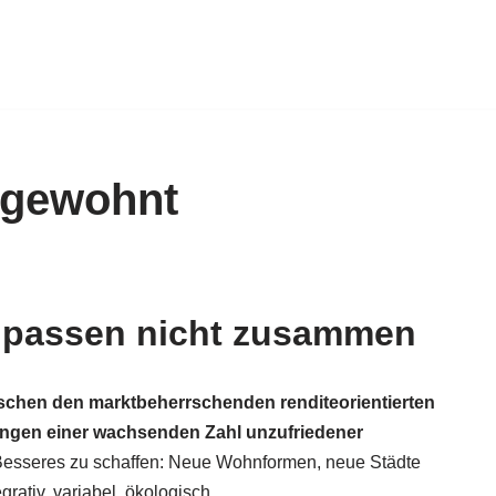
 gewohnt
 passen nicht zusammen
schen den marktbeherrschenden renditeorientierten
ngen einer wachsenden Zahl unzufriedener
Besseres zu schaffen: Neue Wohnformen, neue Städte
rativ, variabel, ökologisch…