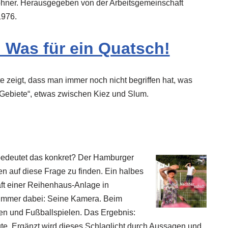
hner. Herausgegeben von der Arbeitsgemeinschaft
1976.
Was für ein Quatsch!
 zeigt, dass man immer noch nicht begriffen hat, was
e Gebiete“, etwas zwischen Kiez und Slum.
bedeutet das konkret? Der Hamburger
n auf diese Frage zu finden. Ein halbes
ft einer Reihenhaus-Anlage in
 Immer dabei: Seine Kamera. Beim
en und Fußballspielen. Das Ergebnis:
te. Ergänzt wird dieses Schlaglicht durch Aussagen und