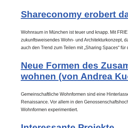
Shareconomy erobert d
Wohnraum in München ist teuer und knapp. Mit FRIEN
zukunftsweisendes Wohn- und Architekturkonzept, da
auch den Trend zum Teilen mit „Sharing Spaces“ für 
Neue Formen des Zusam
wohnen (von Andrea Ku
Gemeinschaftliche Wohnformen sind eine Hinterlass
Renaissance. Vor allem in den Genossenschaftshoch
Wohnformen experimentiert.
Interessante Projekte