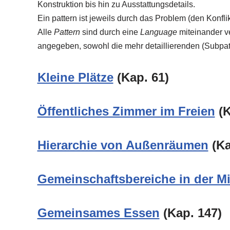
Konstruktion bis hin zu Ausstattungsdetails.
Ein pattern ist jeweils durch das Problem (den Konfl
Alle
Pattern
sind durch eine
Language
miteinander v
angegeben, sowohl die mehr detaillierenden (Subpatt
Kleine Plätze
(Kap. 61)
Öffentliches Zimmer im Freien
(K
Hierarchie von Außenräumen
(Ka
Gemeinschaftsbereiche in der Mi
Gemeinsames Essen
(Kap. 147)