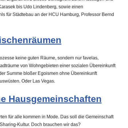
 Karasek bis Udo Lindenberg, sowie einen
uhls für Städtebau an der HCU Hamburg, Professor Bernd
ischenräumen
ozesse keine guten Räume, sondern nur favelas,
Stadträume von Wohngebieten einer sozialen Übereinkunft
us der Summe bloßer Egoismen ohne Übereinkunft
hauswüsten. Oder Las Vegas.
ne Hausgemeinschaften
n für alle kommen in Mode. Das soll die Gemeinschaft
 Sharing-Kultur. Doch brauchen wir das?