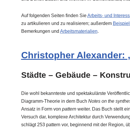
Auf folgenden Seiten finden Sie
Arbeits- und Intere
zu artikulieren und zu realisieren; außerdem
Beispie
Bemerkungen und
Arbeitsmaterialien
.
Christopher Alexander:
Städte – Gebäude – Konstr
Die wohl bekannteste und spektakulärste Veröffentli
Diagramm-Theorie in dem Buch
Notes on the synthe
Ansatz in Form von
pattern
weiter. Das Buch stellt e
Versuch dar, komplexe Architektur durch Verwendung
schlägt 253 pattern vor, beginnend mit der Region, ü