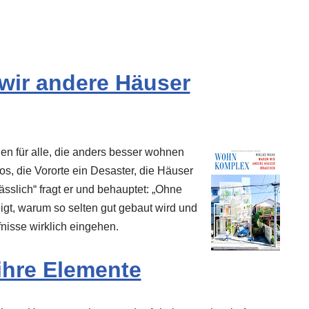
ir andere Häuser
en für alle, die anders besser wohnen
s, die Vororte ein Desaster, die Häuser
sslich“ fragt er und behauptet: „Ohne
eigt, warum so selten gut gebaut wird und
nisse wirklich eingehen.
 ihre Elemente