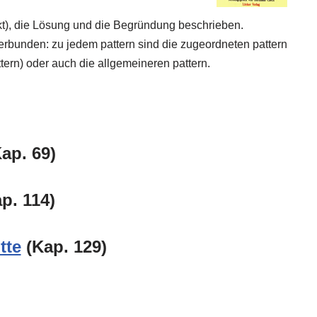
ikt), die Lösung und die Begründung beschrieben.
erbunden: zu jedem pattern sind die zugeordneten pattern
ern) oder auch die allgemeineren pattern.
ap. 69)
p. 114)
tte
(Kap. 129)