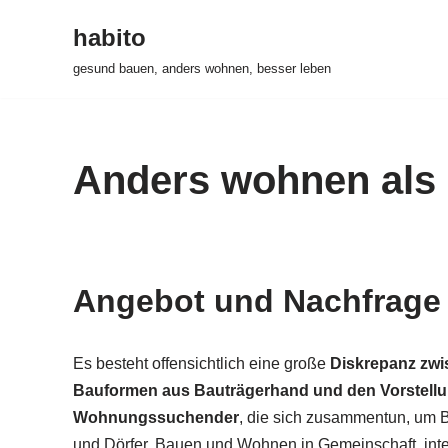
habito
Zum
gesund bauen, anders wohnen, besser leben
Inhalt
springen
Anders wohnen als
Angebot und Nachfrage
Es besteht offensichtlich eine große
Diskrepanz zwi
Bauformen aus Bauträgerhand und den Vorstellu
Wohnungssuchender
, die sich zusammentun, um 
und Dörfer. Bauen und Wohnen in Gemeinschaft, integ