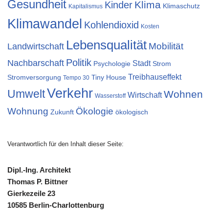
Gesundheit
Klima
Kinder
Klimaschutz
Kapitalismus
Klimawandel
Kohlendioxid
Kosten
Lebensqualität
Mobilität
Landwirtschaft
Politik
Nachbarschaft
Stadt
Psychologie
Strom
Treibhauseffekt
Stromversorgung
Tiny House
Tempo 30
Verkehr
Umwelt
Wohnen
Wirtschaft
Wasserstoff
Wohnung
Ökologie
Zukunft
ökologisch
Verantwortlich für den Inhalt dieser Seite:
Dipl.-Ing. Architekt
Thomas P. Bittner
Gierkezeile 23
10585 Berlin-Charlottenburg