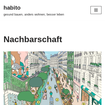
habito
Zum
gesund bauen, anders wohnen, besser leben
Inhalt
springen
Nachbarschaft