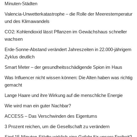
Minuten-Städten
Valencia-Unwetterkatastrophe – die Rolle der Meerestemperatur
und des Klimawandels
CO2: Kohlendioxid lässt Pflanzen im Gewächshaus schneller
wachsen
Erde-Sonne-Abstand verändert Jahreszeiten in 22.000-jährigem
Zyklus deutlich
Smart Meter – der gesundheitsschädigende Spion im Haus
Was Influencer nicht wissen können: Die Alten haben was richtig
gemacht
Lange Haare und ihre Wirkung auf die menschliche Energie
Wie wird man ein guter Nachbar?
ACCESS – Das Verschwinden des Eigentums
3 Prozent reichen, um die Gesellschaft zu verändern
Sind 15-Minuten-Städte wirklich eine Gefahr für unsere Freiheit?