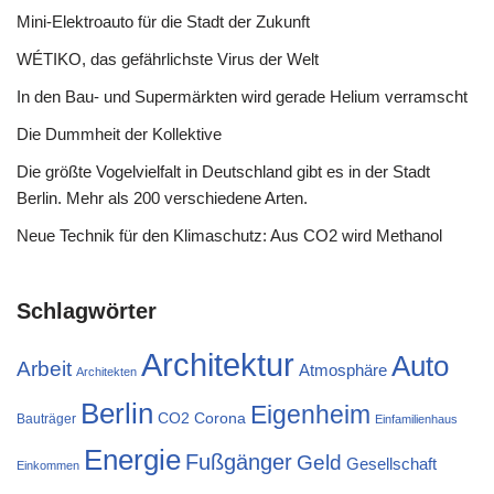
Mini-Elektroauto für die Stadt der Zukunft
WÉTIKO, das gefährlichste Virus der Welt
In den Bau- und Supermärkten wird gerade Helium verramscht
Die Dummheit der Kollektive
Die größte Vogelvielfalt in Deutschland gibt es in der Stadt
Berlin. Mehr als 200 verschiedene Arten.
Neue Technik für den Klimaschutz: Aus CO2 wird Methanol
Schlagwörter
Architektur
Auto
Arbeit
Atmosphäre
Architekten
Berlin
Eigenheim
CO2
Corona
Bauträger
Einfamilienhaus
Energie
Fußgänger
Geld
Gesellschaft
Einkommen