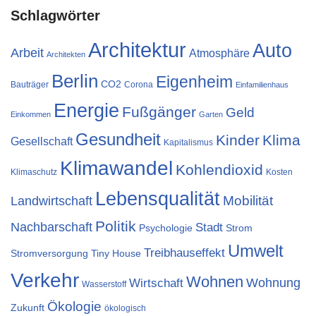
Schlagwörter
Architektur
Auto
Arbeit
Atmosphäre
Architekten
Berlin
Eigenheim
CO2
Bauträger
Corona
Einfamilienhaus
Energie
Fußgänger
Geld
Einkommen
Garten
Gesundheit
Kinder
Klima
Gesellschaft
Kapitalismus
Klimawandel
Kohlendioxid
Klimaschutz
Kosten
Lebensqualität
Landwirtschaft
Mobilität
Politik
Nachbarschaft
Stadt
Psychologie
Strom
Umwelt
Treibhauseffekt
Stromversorgung
Tiny House
Verkehr
Wohnen
Wohnung
Wirtschaft
Wasserstoff
Ökologie
Zukunft
ökologisch