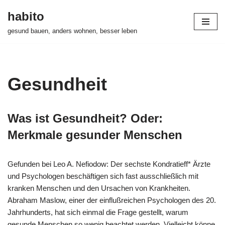
habito
Zum
gesund bauen, anders wohnen, besser leben
Inhalt
springen
Gesundheit
Was ist Gesundheit? Oder:
Merkmale gesunder Menschen
Gefunden bei Leo A. Nefiodow: Der sechste Kondratieff* Ärzte
und Psychologen beschäftigen sich fast ausschließlich mit
kranken Menschen und den Ursachen von Krankheiten.
Abraham Maslow, einer der einflußreichen Psychologen des 20.
Jahrhunderts, hat sich einmal die Frage gestellt, warum
gesunde Menschen so wenig beachtet werden. Vielleicht könne