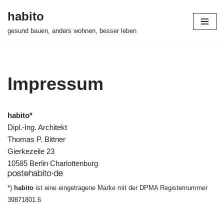
habito
Zum
gesund bauen, anders wohnen, besser leben
Inhalt
springen
Impressum
habito*
Dipl.-Ing. Architekt
Thomas P. Bittner
Gierkezeile 23
10585 Berlin Charlottenburg
*)
habito
ist eine eingetragene Marke mit der DPMA Registernummer
39871801.6