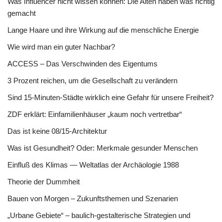
Was Influencer nicht wissen können: Die Alten haben was richtig
gemacht
Lange Haare und ihre Wirkung auf die menschliche Energie
Wie wird man ein guter Nachbar?
ACCESS – Das Verschwinden des Eigentums
3 Prozent reichen, um die Gesellschaft zu verändern
Sind 15-Minuten-Städte wirklich eine Gefahr für unsere Freiheit?
ZDF erklärt: Einfamilienhäuser „kaum noch vertretbar“
Das ist keine 08/15-Architektur
Was ist Gesundheit? Oder: Merkmale gesunder Menschen
Einfluß des Klimas — Weltatlas der Archäologie 1988
Theorie der Dummheit
Bauen von Morgen – Zukunftsthemen und Szenarien
„Urbane Gebiete“ – baulich-gestalterische Strategien und