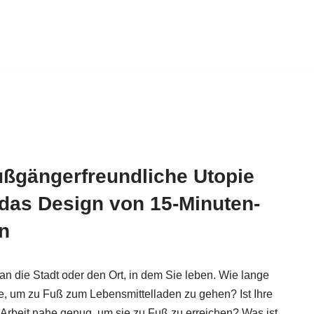
ußgängerfreundliche Utopie
das Design von 15-Minuten-
n
n die Stadt oder den Ort, in dem Sie leben. Wie lange
e, um zu Fuß zum Lebensmittelladen zu gehen? Ist Ihre
Arbeit nahe genug, um sie zu Fuß zu erreichen? Was ist