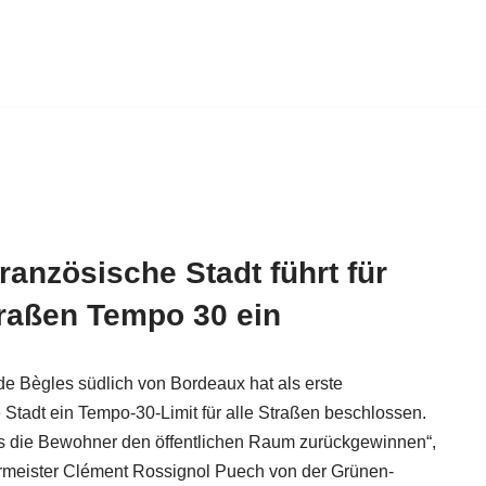
französische Stadt führt für
traßen Tempo 30 ein
e Bègles südlich von Bordeaux hat als erste
 Stadt ein Tempo-30-Limit für alle Straßen beschlossen.
ass die Bewohner den öffentlichen Raum zurückgewinnen“,
rmeister Clément Rossignol Puech von der Grünen-