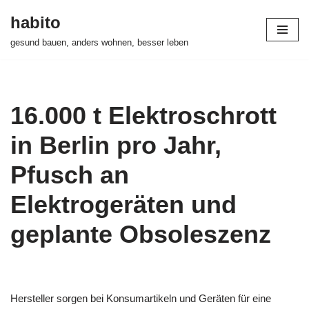
habito
Zum
gesund bauen, anders wohnen, besser leben
Inhalt
springen
16.000 t Elektroschrott
in Berlin pro Jahr,
Pfusch an
Elektrogeräten und
geplante Obsoleszenz
Hersteller sorgen bei Konsumartikeln und Geräten für eine