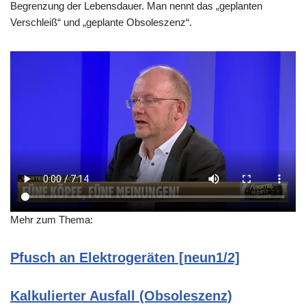
Begrenzung der Lebensdauer. Man nennt das „geplanten
Verschleiß“ und „geplante Obsoleszenz“.
Mehr zum Thema:
Pfusch an Elektrogeräten [neun1/2]
Kalkulierter Ausfall (Obsoleszenz)