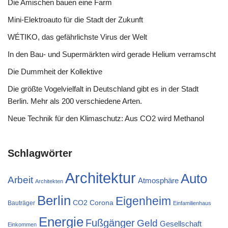
Die Amischen bauen eine Farm
Mini-Elektroauto für die Stadt der Zukunft
WÉTIKO, das gefährlichste Virus der Welt
In den Bau- und Supermärkten wird gerade Helium verramscht
Die Dummheit der Kollektive
Die größte Vogelvielfalt in Deutschland gibt es in der Stadt
Berlin. Mehr als 200 verschiedene Arten.
Neue Technik für den Klimaschutz: Aus CO2 wird Methanol
Schlagwörter
Architektur
Auto
Arbeit
Atmosphäre
Architekten
Berlin
Eigenheim
CO2
Corona
Bauträger
Einfamilienhaus
Energie
Fußgänger
Geld
Gesellschaft
Einkommen