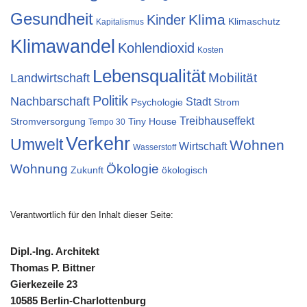
Gesundheit
Klima
Kinder
Klimaschutz
Kapitalismus
Klimawandel
Kohlendioxid
Kosten
Lebensqualität
Mobilität
Landwirtschaft
Politik
Nachbarschaft
Stadt
Psychologie
Strom
Treibhauseffekt
Stromversorgung
Tiny House
Tempo 30
Verkehr
Umwelt
Wohnen
Wirtschaft
Wasserstoff
Wohnung
Ökologie
Zukunft
ökologisch
Verantwortlich für den Inhalt dieser Seite:
Dipl.-Ing. Architekt
Thomas P. Bittner
Gierkezeile 23
10585 Berlin-Charlottenburg