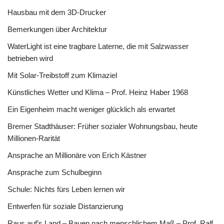
Hausbau mit dem 3D-Drucker
Bemerkungen über Architektur
WaterLight ist eine tragbare Laterne, die mit Salzwasser
betrieben wird
Mit Solar-Treibstoff zum Klimaziel
Künstliches Wetter und Klima – Prof. Heinz Haber 1968
Ein Eigenheim macht weniger glücklich als erwartet
Bremer Stadthäuser: Früher sozialer Wohnungsbau, heute
Millionen-Rarität
Ansprache an Millionäre von Erich Kästner
Ansprache zum Schulbeginn
Schule: Nichts fürs Leben lernen wir
Entwerfen für soziale Distanzierung
Raus auf’s Land – Bauen nach menschlichem Maß – Prof. Ralf