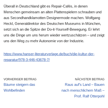
Überall in Deutschland gibt es Repair-Cafés, in denen
Menschen gemeinsam an alten Plattenspielern schrauben und
aus Secondhandklamotten Designermode machen. Wolfgang
Heckl, Generaldirektor des Deutschen Museums in München,
setzt sich an die Spitze der Do-it-Yourself-Bewegung. Er lehrt
uns die Dinge um uns herum wieder wertzuschätzen – und zeigt
uns den Weg zu mehr Autonomie von der Industrie.
https://www.hanser-literaturverlage.de/buch/die-kultur-der-
reparatur/978-3-446-43678-7/
VORHERIGER BEITRAG
NÄCHSTER BEITRAG
Bäume steigern das
Raus auf’s Land – Bauen
Wohlbefinden
nach menschlichem Maß –
Prof. Ralf Otterpohl