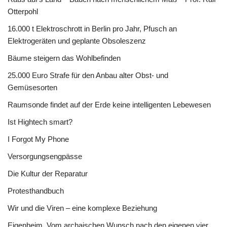
Otterpohl
16.000 t Elektroschrott in Berlin pro Jahr, Pfusch an
Elektrogeräten und geplante Obsoleszenz
Bäume steigern das Wohlbefinden
25.000 Euro Strafe für den Anbau alter Obst- und
Gemüsesorten
Raumsonde findet auf der Erde keine intelligenten Lebewesen
Ist Hightech smart?
I Forgot My Phone
Versorgungsengpässe
Die Kultur der Reparatur
Protesthandbuch
Wir und die Viren – eine komplexe Beziehung
Eigenheim. Vom archaischen Wunsch nach den eigenen vier