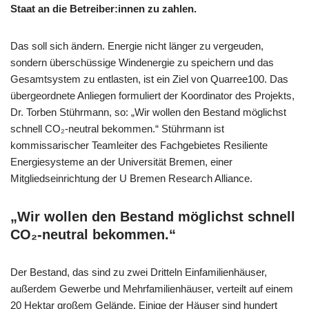
Staat an die Betreiber:innen zu zahlen.
Das soll sich ändern. Energie nicht länger zu vergeuden,
sondern überschüssige Windenergie zu speichern und das
Gesamtsystem zu entlasten, ist ein Ziel von Quarree100. Das
übergeordnete Anliegen formuliert der Koordinator des Projekts,
Dr. Torben Stührmann, so: „Wir wollen den Bestand möglichst
schnell CO₂-neutral bekommen.“ Stührmann ist
kommissarischer Teamleiter des Fachgebietes Resiliente
Energiesysteme an der Universität Bremen, einer
Mitgliedseinrichtung der U Bremen Research Alliance.
„Wir wollen den Bestand möglichst schnell
CO₂-neutral bekommen.“
Der Bestand, das sind zu zwei Dritteln Einfamilienhäuser,
außerdem Gewerbe und Mehrfamilienhäuser, verteilt auf einem
20 Hektar großem Gelände. Einige der Häuser sind hundert