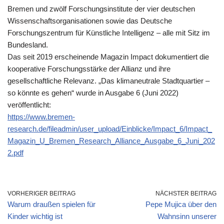
Bremen und zwölf Forschungsinstitute der vier deutschen
Wissenschaftsorganisationen sowie das Deutsche
Forschungszentrum für Künstliche Intelligenz – alle mit Sitz im
Bundesland.
Das seit 2019 erscheinende Magazin Impact dokumentiert die
kooperative Forschungsstärke der Allianz und ihre
gesellschaftliche Relevanz. „Das klimaneutrale Stadtquartier –
so könnte es gehen“ wurde in Ausgabe 6 (Juni 2022)
veröffentlicht:
https://www.bremen-
research.de/fileadmin/user_upload/Einblicke/Impact_6/Impact_
Magazin_U_Bremen_Research_Alliance_Ausgabe_6_Juni_202
2.pdf
VORHERIGER BEITRAG
NÄCHSTER BEITRAG
Warum draußen spielen für
Pepe Mujica über den
Kinder wichtig ist
Wahnsinn unserer