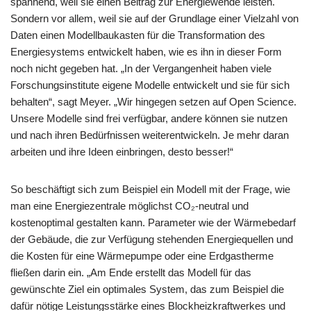
spannend, weil sie einen Beitrag zur Energiewende leisten.
Sondern vor allem, weil sie auf der Grundlage einer Vielzahl von
Daten einen Modellbaukasten für die Transformation des
Energiesystems entwickelt haben, wie es ihn in dieser Form
noch nicht gegeben hat. „In der Vergangenheit haben viele
Forschungsinstitute eigene Modelle entwickelt und sie für sich
behalten“, sagt Meyer. „Wir hingegen setzen auf Open Science.
Unsere Modelle sind frei verfügbar, andere können sie nutzen
und nach ihren Bedürfnissen weiterentwickeln. Je mehr daran
arbeiten und ihre Ideen einbringen, desto besser!“
So beschäftigt sich zum Beispiel ein Modell mit der Frage, wie
man eine Energiezentrale möglichst CO₂-neutral und
kostenoptimal gestalten kann. Parameter wie der Wärmebedarf
der Gebäude, die zur Verfügung stehenden Energiequellen und
die Kosten für eine Wärmepumpe oder eine Erdgastherme
fließen darin ein. „Am Ende erstellt das Modell für das
gewünschte Ziel ein optimales System, das zum Beispiel die
dafür nötige Leistungsstärke eines Blockheizkraftwerkes und