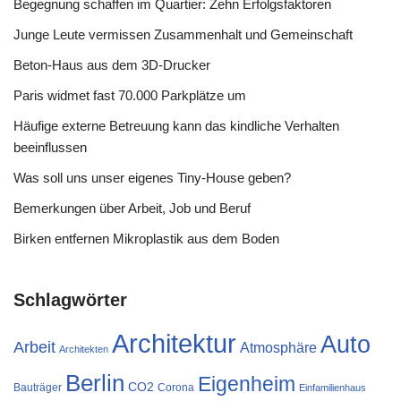
Begegnung schaffen im Quartier: Zehn Erfolgsfaktoren
Junge Leute vermissen Zusammenhalt und Gemeinschaft
Beton-Haus aus dem 3D-Drucker
Paris widmet fast 70.000 Parkplätze um
Häufige externe Betreuung kann das kindliche Verhalten
beeinflussen
Was soll uns unser eigenes Tiny-House geben?
Bemerkungen über Arbeit, Job und Beruf
Birken entfernen Mikroplastik aus dem Boden
Schlagwörter
Architektur
Auto
Arbeit
Atmosphäre
Architekten
Berlin
Eigenheim
CO2
Bauträger
Corona
Einfamilienhaus