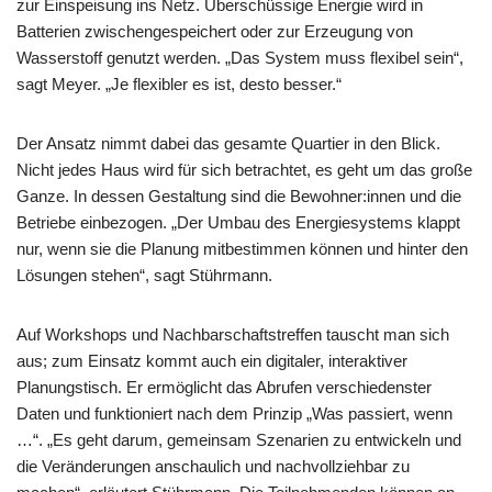
zur Einspeisung ins Netz. Überschüssige Energie wird in
Batterien zwischengespeichert oder zur Erzeugung von
Wasserstoff genutzt werden. „Das System muss flexibel sein“,
sagt Meyer. „Je flexibler es ist, desto besser.“
Der Ansatz nimmt dabei das gesamte Quartier in den Blick.
Nicht jedes Haus wird für sich betrachtet, es geht um das große
Ganze. In dessen Gestaltung sind die Bewohner:innen und die
Betriebe einbezogen. „Der Umbau des Energiesystems klappt
nur, wenn sie die Planung mitbestimmen können und hinter den
Lösungen stehen“, sagt Stührmann.
Auf Workshops und Nachbarschaftstreffen tauscht man sich
aus; zum Einsatz kommt auch ein digitaler, interaktiver
Planungstisch. Er ermöglicht das Abrufen verschiedenster
Daten und funktioniert nach dem Prinzip „Was passiert, wenn
…“. „Es geht darum, gemeinsam Szenarien zu entwickeln und
die Veränderungen anschaulich und nachvollziehbar zu