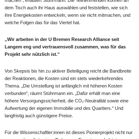
machen“, erläutert Stührmann. Die Teilnehmenden können an
dem Tisch auch ihr Haus auswählen und feststellen, wie sich
ihre Energiekosten entwickeln, wenn sie nicht mitmachen, und
welche Folgen das für das Viertel hat.
„Wir arbeiten in der U Bremen Research Alliance seit
Langem eng und vertrauensvoll zusammen, was für das
Projekt sehr nützlich ist.“
Von Skepsis bis hin zu aktiver Beteiligung reicht die Bandbreite
der Reaktionen, die Kosten sind ein stets wiederkehrendes
Thema. „Die Umstellung ist anfänglich mit höheren Kosten
verbunden“, räumt Stührmann ein. „Dafür erhält man eine
höhere Versorgungssicherheit, die CO₂-Neutralität sowie eine
Aufwertung der eigenen Immobilie und des Quartiers.“ Und
langfristig auch günstigere Preise.
Für die Wissenschaftler:innen ist dieses Pionierprojekt nicht nur