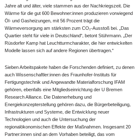
Jahre alt und älter, viele stammen aus der Nachkriegszeit. Die
Wärme für die gut 600 Bewohner:innen produzieren vorwiegend
Öl- und Gasheizungen, mit 56 Prozent trägt die
Wärmeversorgung am stärksten zum CO₂-Ausstoß bei. „Das
Quartier steht für viele in Deutschland“, betont Stührmann. „Der
Rüsdorfer Kamp hat Leuchtturmcharakter, die hier entwickelten
Modelle lassen sich auf andere Regionen übertragen.“
Sieben Arbeitspakete haben die Forschenden definiert, zu denen
auch Wissenschaftler:innen des Fraunhofer-Instituts für
Fertigungstechnik und Angewandte Materialforschung IFAM
gehören, ebenfalls eine Mitgliedseinrichtung der U Bremen
Research Alliance. Die Datenerhebung und
Energiekonzepterstellung gehören dazu, die Bürgerbeteiligung,
Infrastrukturen und Systeme, die Entwicklung neuer
Technologien und auch die Untersuchung der
regionalökonomischen Effekte der Maßnahmen. Insgesamt 20
Partner:innen sind an dem Vorhaben beteiligt, das vom