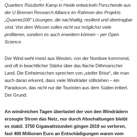
Quartiers Rüsdorfer Kamp in Heide entwickeln Forschende aus
der U Bremen Research Alliance im Rahmen des Projekts
„Quarree100“ Lösungen, die nachhaltig, resilient und übertragbar
sind. Von dem Wissen sollen nicht nur möglichst viele
profitieren, sondern es auch erweitern können – per Open
Science.
Der Wind weht meist aus Westen, von der Nordsee kommend,
und oft in beachtlicher Stärke über das flache Dithmarscher
Land. Die Einheimischen sprechen von „steifer Brise“, die man
auch daran erkennt, dass viele Windräder stillstehen – ein
Paradoxon, das nicht nur die Touristen aus dem Süden irritiert.
Der Grund:
An windreichen Tagen überlastet der von den Windrädern
erzeugte Strom das Netz, nur durch Abschaltungen bleibt
es stabil. 3750 Gigawattstunden gingen 2019 so verloren,
fast 400 Millionen Euro an Entschädigungen waren vom