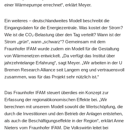
einer Wärmepumpe errechnet“, erklärt Meyer.
Ein weiteres – deutschlandweites Modell beschreibt die
Eingangsdaten für die Energiezentrale. Was kostet der Strom?
Wie ist die CO₂-Belastung über den Tag verteilt? Wann ist der
Strom „grün“, wann „schwarz“? Gemeinsam mit dem
Fraunhofer IFAM wurde zudem ein Modell für die Gestaltung
von Wärmenetzen entwickelt. „Da verfügt das Institut über
jahrzehntelange Erfahrung“, sagt Meyer. „Wir arbeiten in der U
Bremen Research Alliance seit Langem eng und vertrauensvoll
zusammen, was für das Projekt sehr nützlich ist.“
Das Fraunhofer IFAM steuert überdies ein Konzept zur
Erfassung der regionalökonomischen Effekte bei. „Wir
berechnen mit unserem Modell sowohl die Wertschöpfung, die
durch die Investitionen und den Betrieb der Anlagen entstehen,
als auch die Beschäftigungseffekte in der Region“, erklärt Anne
Nieters vom Fraunhofer IFAM. Die Volkswirtin leitet bei