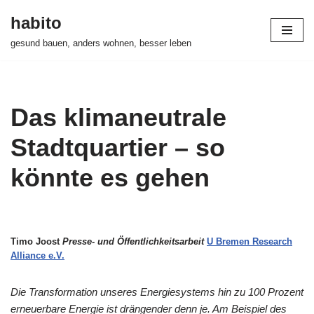
habito
Zum
gesund bauen, anders wohnen, besser leben
Inhalt
springen
Das klimaneutrale
Stadtquartier – so
könnte es gehen
Timo Joost
Presse- und Öffentlichkeitsarbeit
U Bremen Research
Alliance e.V.
Die Transformation unseres Energiesystems hin zu 100 Prozent
erneuerbare Energie ist drängender denn je. Am Beispiel des