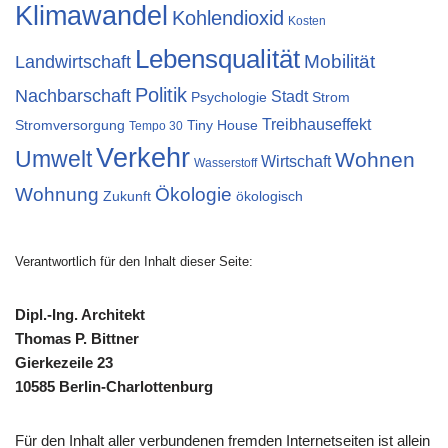
Klimawandel
Kohlendioxid
Kosten
Lebensqualität
Mobilität
Landwirtschaft
Politik
Nachbarschaft
Stadt
Psychologie
Strom
Treibhauseffekt
Stromversorgung
Tiny House
Tempo 30
Verkehr
Umwelt
Wohnen
Wirtschaft
Wasserstoff
Wohnung
Ökologie
Zukunft
ökologisch
Verantwortlich für den Inhalt dieser Seite:
Dipl.-Ing. Architekt
Thomas P. Bittner
Gierkezeile 23
10585 Berlin-Charlottenburg
Für den Inhalt aller verbundenen fremden Internetseiten ist allein