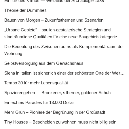
Einfluß des Klimas — Weltatlas der Archäologie 1988
Theorie der Dummheit
Bauen von Morgen – Zukunftsthemen und Szenarien
„Urbane Gebiete“ – baulich-gestalterische Strategien und
stadträumliche Qualitäten für eine neue Baugebietskategorie
Die Bedeutung des Zwischenraums als Komplementärraum der
Wohnung
Selbstversorgung aus dem Gewächshaus
Siena in Italien ist sicherlich einer der schönsten Orte der Welt…
Tempo 30 für mehr Lebensqualität
Spazierengehen — Bronzener, silberner, goldener Schuh
Ein echtes Paradies für 13.000 Dollar
Mehr Grün – Pioniere der Begrünung in der Großstadt
Tiny Houses – Bescheiden zu wohnen muss nicht billig sein