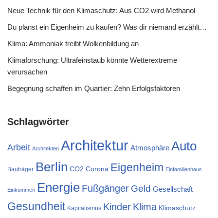
Neue Technik für den Klimaschutz: Aus CO2 wird Methanol
Du planst ein Eigenheim zu kaufen? Was dir niemand erzählt…
Klima: Ammoniak treibt Wolkenbildung an
Klimaforschung: Ultrafeinstaub könnte Wetterextreme
verursachen
Begegnung schaffen im Quartier: Zehn Erfolgsfaktoren
Schlagwörter
Architektur
Auto
Arbeit
Atmosphäre
Architekten
Berlin
Eigenheim
CO2
Corona
Bauträger
Einfamilienhaus
Energie
Fußgänger
Geld
Gesellschaft
Einkommen
Gesundheit
Kinder
Klima
Klimaschutz
Kapitalismus