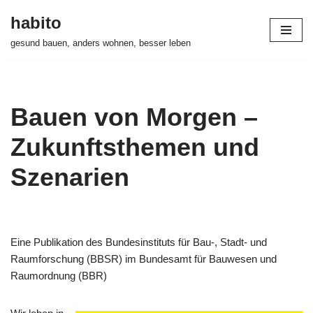
habito
Zum
gesund bauen, anders wohnen, besser leben
Inhalt
springen
Bauen von Morgen –
Zukunftsthemen und
Szenarien
Eine Publikation des Bundesinstituts für Bau-, Stadt- und
Raumforschung (BBSR) im Bundesamt für Bauwesen und
Raumordnung (BBR)