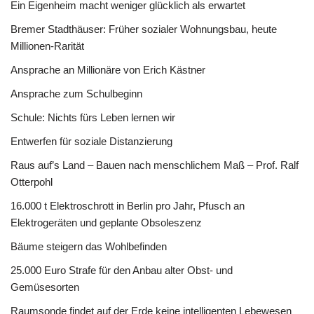
Ein Eigenheim macht weniger glücklich als erwartet
Bremer Stadthäuser: Früher sozialer Wohnungsbau, heute
Millionen-Rarität
Ansprache an Millionäre von Erich Kästner
Ansprache zum Schulbeginn
Schule: Nichts fürs Leben lernen wir
Entwerfen für soziale Distanzierung
Raus auf’s Land – Bauen nach menschlichem Maß – Prof. Ralf
Otterpohl
16.000 t Elektroschrott in Berlin pro Jahr, Pfusch an
Elektrogeräten und geplante Obsoleszenz
Bäume steigern das Wohlbefinden
25.000 Euro Strafe für den Anbau alter Obst- und
Gemüsesorten
Raumsonde findet auf der Erde keine intelligenten Lebewesen