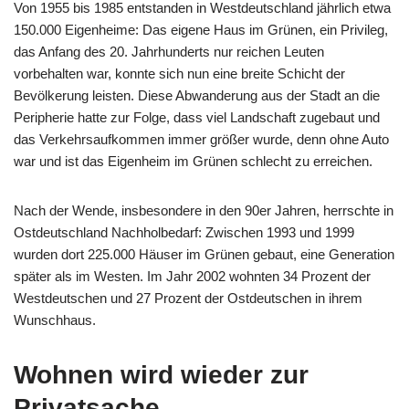
Von 1955 bis 1985 entstanden in Westdeutschland jährlich etwa
150.000 Eigenheime: Das eigene Haus im Grünen, ein Privileg,
das Anfang des 20. Jahrhunderts nur reichen Leuten
vorbehalten war, konnte sich nun eine breite Schicht der
Bevölkerung leisten. Diese Abwanderung aus der Stadt an die
Peripherie hatte zur Folge, dass viel Landschaft zugebaut und
das Verkehrsaufkommen immer größer wurde, denn ohne Auto
war und ist das Eigenheim im Grünen schlecht zu erreichen.
Nach der Wende, insbesondere in den 90er Jahren, herrschte in
Ostdeutschland Nachholbedarf: Zwischen 1993 und 1999
wurden dort 225.000 Häuser im Grünen gebaut, eine Generation
später als im Westen. Im Jahr 2002 wohnten 34 Prozent der
Westdeutschen und 27 Prozent der Ostdeutschen in ihrem
Wunschhaus.
Wohnen wird wieder zur
Privatsache