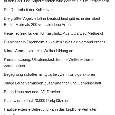
In den Bau- und Supermärkten wird gerade Helium verramscht
Die Dummheit der Kollektive
Die größte Vogelvielfalt in Deutschland gibt es in der Stadt
Berlin. Mehr als 200 verschiedene Arten.
Neue Technik für den Klimaschutz: Aus CO2 wird Methanol
Du planst ein Eigenheim zu kaufen? Was dir niemand erzählt…
Klima: Ammoniak treibt Wolkenbildung an
Klimaforschung: Ultrafeinstaub könnte Wetterextreme
verursachen
Begegnung schaffen im Quartier: Zehn Erfolgsfaktoren
Junge Leute vermissen Zusammenhalt und Gemeinschaft
Beton-Haus aus dem 3D-Drucker
Paris widmet fast 70.000 Parkplätze um
Häufige externe Betreuung kann das kindliche Verhalten