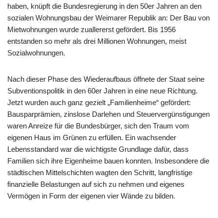
haben, knüpft die Bundesregierung in den 50er Jahren an den
sozialen Wohnungsbau der Weimarer Republik an: Der Bau von
Mietwohnungen wurde zuallererst gefördert. Bis 1956
entstanden so mehr als drei Millionen Wohnungen, meist
Sozialwohnungen.
Nach dieser Phase des Wiederaufbaus öffnete der Staat seine
Subventionspolitik in den 60er Jahren in eine neue Richtung.
Jetzt wurden auch ganz gezielt „Familienheime“ gefördert:
Bausparprämien, zinslose Darlehen und Steuervergünstigungen
waren Anreize für die Bundesbürger, sich den Traum vom
eigenen Haus im Grünen zu erfüllen. Ein wachsender
Lebensstandard war die wichtigste Grundlage dafür, dass
Familien sich ihre Eigenheime bauen konnten. Insbesondere die
städtischen Mittelschichten wagten den Schritt, langfristige
finanzielle Belastungen auf sich zu nehmen und eigenes
Vermögen in Form der eigenen vier Wände zu bilden.