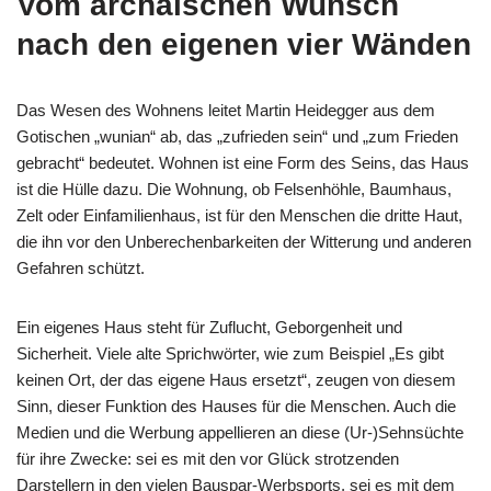
Vom archaischen Wunsch
nach den eigenen vier Wänden
Das Wesen des Wohnens leitet Martin Heidegger aus dem
Gotischen „wunian“ ab, das „zufrieden sein“ und „zum Frieden
gebracht“ bedeutet. Wohnen ist eine Form des Seins, das Haus
ist die Hülle dazu. Die Wohnung, ob Felsenhöhle, Baumhaus,
Zelt oder Einfamilienhaus, ist für den Menschen die dritte Haut,
die ihn vor den Unberechenbarkeiten der Witterung und anderen
Gefahren schützt.
Ein eigenes Haus steht für Zuflucht, Geborgenheit und
Sicherheit. Viele alte Sprichwörter, wie zum Beispiel „Es gibt
keinen Ort, der das eigene Haus ersetzt“, zeugen von diesem
Sinn, dieser Funktion des Hauses für die Menschen. Auch die
Medien und die Werbung appellieren an diese (Ur-)Sehnsüchte
für ihre Zwecke: sei es mit den vor Glück strotzenden
Darstellern in den vielen Bauspar-Werbsports, sei es mit dem