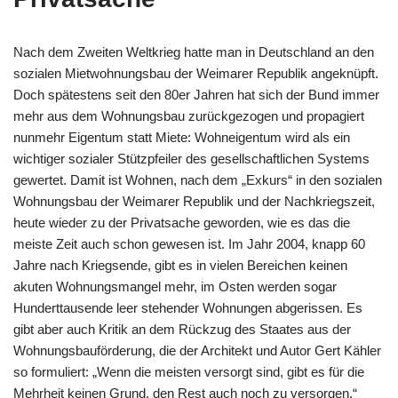
Nach dem Zweiten Weltkrieg hatte man in Deutschland an den
sozialen Mietwohnungsbau der Weimarer Republik angeknüpft.
Doch spätestens seit den 80er Jahren hat sich der Bund immer
mehr aus dem Wohnungsbau zurückgezogen und propagiert
nunmehr Eigentum statt Miete: Wohneigentum wird als ein
wichtiger sozialer Stützpfeiler des gesellschaftlichen Systems
gewertet. Damit ist Wohnen, nach dem „Exkurs“ in den sozialen
Wohnungsbau der Weimarer Republik und der Nachkriegszeit,
heute wieder zu der Privatsache geworden, wie es das die
meiste Zeit auch schon gewesen ist. Im Jahr 2004, knapp 60
Jahre nach Kriegsende, gibt es in vielen Bereichen keinen
akuten Wohnungsmangel mehr, im Osten werden sogar
Hunderttausende leer stehender Wohnungen abgerissen. Es
gibt aber auch Kritik an dem Rückzug des Staates aus der
Wohnungsbauförderung, die der Architekt und Autor Gert Kähler
so formuliert: „Wenn die meisten versorgt sind, gibt es für die
Mehrheit keinen Grund, den Rest auch noch zu versorgen.“