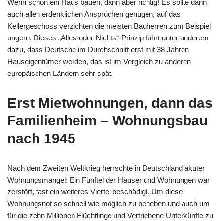
Wenn schon ein Haus bauen, dann aber richtig! Es sollte dann
auch allen erdenklichen Ansprüchen genügen, auf das
Kellergeschoss verzichten die meisten Bauherren zum Beispiel
ungern. Dieses „Alles-oder-Nichts“-Prinzip führt unter anderem
dazu, dass Deutsche im Durchschnitt erst mit 38 Jahren
Hauseigentümer werden, das ist im Vergleich zu anderen
europäischen Ländern sehr spät.
Erst Mietwohnungen, dann das
Familienheim – Wohnungsbau
nach 1945
Nach dem Zweiten Weltkrieg herrschte in Deutschland akuter
Wohnungsmangel: Ein Fünftel der Häuser und Wohnungen war
zerstört, fast ein weiteres Viertel beschädigt. Um diese
Wohnungsnot so schnell wie möglich zu beheben und auch um
für die zehn Millionen Flüchtlinge und Vertriebene Unterkünfte zu