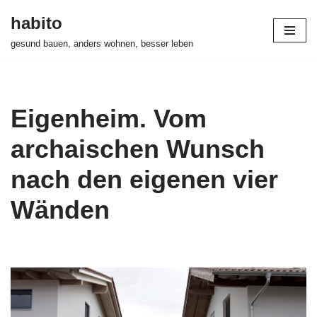
habito
Zum
gesund bauen, anders wohnen, besser leben
Inhalt
springen
Eigenheim. Vom
archaischen Wunsch
nach den eigenen vier
Wänden