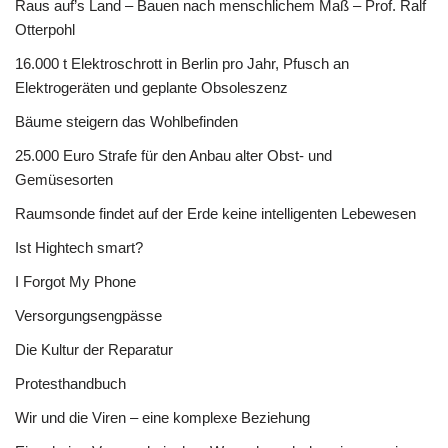
Raus auf’s Land – Bauen nach menschlichem Maß – Prof. Ralf
Otterpohl
16.000 t Elektroschrott in Berlin pro Jahr, Pfusch an
Elektrogeräten und geplante Obsoleszenz
Bäume steigern das Wohlbefinden
25.000 Euro Strafe für den Anbau alter Obst- und
Gemüsesorten
Raumsonde findet auf der Erde keine intelligenten Lebewesen
Ist Hightech smart?
I Forgot My Phone
Versorgungsengpässe
Die Kultur der Reparatur
Protesthandbuch
Wir und die Viren – eine komplexe Beziehung