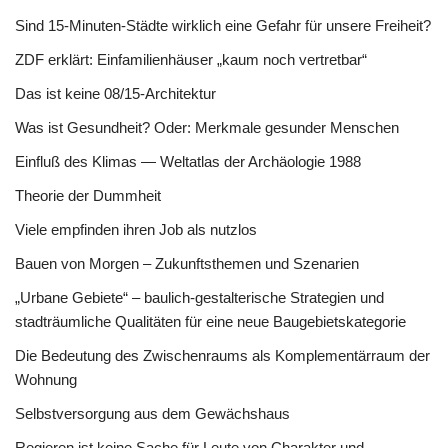
Sind 15-Minuten-Städte wirklich eine Gefahr für unsere Freiheit?
ZDF erklärt: Einfamilienhäuser „kaum noch vertretbar“
Das ist keine 08/15-Architektur
Was ist Gesundheit? Oder: Merkmale gesunder Menschen
Einfluß des Klimas — Weltatlas der Archäologie 1988
Theorie der Dummheit
Viele empfinden ihren Job als nutzlos
Bauen von Morgen – Zukunftsthemen und Szenarien
„Urbane Gebiete“ – baulich-gestalterische Strategien und
stadträumliche Qualitäten für eine neue Baugebietskategorie
Die Bedeutung des Zwischenraums als Komplementärraum der
Wohnung
Selbstversorgung aus dem Gewächshaus
Regieren ist keine Sache für Leute von Charakter und