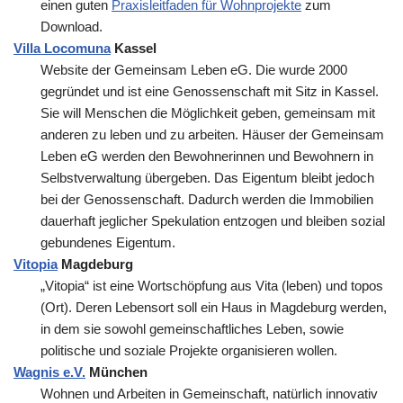
einen guten
Praxisleitfaden für Wohnprojekte
zum
Download.
Villa Locomuna
Kassel
Website der Gemeinsam Leben eG. Die wurde 2000
gegründet und ist eine Genossenschaft mit Sitz in Kassel.
Sie will Menschen die Möglichkeit geben, gemeinsam mit
anderen zu leben und zu arbeiten. Häuser der Gemeinsam
Leben eG werden den Bewohnerinnen und Bewohnern in
Selbstverwaltung übergeben. Das Eigentum bleibt jedoch
bei der Genossenschaft. Dadurch werden die Immobilien
dauerhaft jeglicher Spekulation entzogen und bleiben sozial
gebundenes Eigentum.
Vitopia
Magdeburg
„Vitopia“ ist eine Wortschöpfung aus Vita (leben) und topos
(Ort). Deren Lebensort soll ein Haus in Magdeburg werden,
in dem sie sowohl gemeinschaftliches Leben, sowie
politische und soziale Projekte organisieren wollen.
Wagnis e.V.
München
Wohnen und Arbeiten in Gemeinschaft, natürlich innovativ