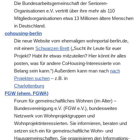
Die Bundesarbeitsgemeinschaft der Senioren-
Organisationen e.V. vertritt über ihre mehr als 110
Mitgliedsorganisationen etwa 13 Millionen ältere Menschen
in Deutschland.
cohousing-berlin
Die neue Website vom ehemaligen wohnportal-berlin.de,
mit einem
Schwarzen Brett
(„Sucht ihr Leute für euer
Projekt? Habt ihr etwas mitzuteilen? Hier könnt ihr alles
posten, was für andere CoHousing-Interessierte von
Belang sein kann.“) Außerdem kann man nach
nach
Projekten suchen
– z.B. in
Charlottenburg
FGW (ehem. FGWA)
Forum für gemeinschaftliches Wohnen (im Alter) –
Bundesvereinigung e.V. (FGW e.V.), bundesweites
Netzwerk von Wohnprojektgruppen und
Wohnprojektinteressierten. Sie informieren, beraten und
setzen sich ein für gemeinschaftliche Wohn- und
Hausgemeinschaften. Sie organisieren den Informations-