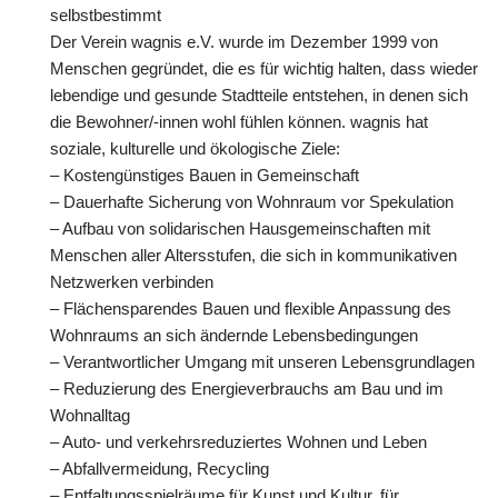
selbstbestimmt
Der Verein wagnis e.V. wurde im Dezember 1999 von
Menschen gegründet, die es für wichtig halten, dass wieder
lebendige und gesunde Stadtteile entstehen, in denen sich
die Bewohner/-innen wohl fühlen können. wagnis hat
soziale, kulturelle und ökologische Ziele:
– Kostengünstiges Bauen in Gemeinschaft
– Dauerhafte Sicherung von Wohnraum vor Spekulation
– Aufbau von solidarischen Hausgemeinschaften mit
Menschen aller Altersstufen, die sich in kommunikativen
Netzwerken verbinden
– Flächensparendes Bauen und flexible Anpassung des
Wohnraums an sich ändernde Lebensbedingungen
– Verantwortlicher Umgang mit unseren Lebensgrundlagen
– Reduzierung des Energieverbrauchs am Bau und im
Wohnalltag
– Auto- und verkehrsreduziertes Wohnen und Leben
– Abfallvermeidung, Recycling
– Entfaltungsspielräume für Kunst und Kultur, für