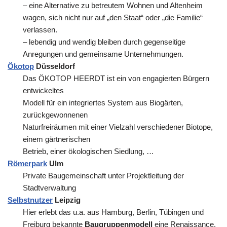
– eine Alternative zu betreutem Wohnen und Altenheim
wagen, sich nicht nur auf „den Staat“ oder „die Familie“
verlassen.
– lebendig und wendig bleiben durch gegenseitige
Anregungen und gemeinsame Unternehmungen.
Ökotop
Düsseldorf
Das ÖKOTOP HEERDT ist ein von engagierten Bürgern
entwickeltes
Modell für ein integriertes System aus Biogärten,
zurückgewonnenen
Naturfreiräumen mit einer Vielzahl verschiedener Biotope,
einem gärtnerischen
Betrieb, einer ökologischen Siedlung, …
Römerpark
Ulm
Private Baugemeinschaft unter Projektleitung der
Stadtverwaltung
Selbstnutzer
Leipzig
Hier erlebt das u.a. aus Hamburg, Berlin, Tübingen und
Freiburg bekannte
Baugruppenmodell
eine Renaissance.