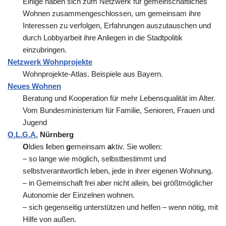
Einige haben sich zum Netzwerk für gemeinschaftliches
Wohnen zusammengeschlossen, um gemeinsam ihre
Interessen zu verfolgen, Erfahrungen auszutauschen und
durch Lobbyarbeit ihre Anliegen in die Stadtpolitik
einzubringen.
Netzwerk Wohnprojekte
Wohnprojekte-Atlas. Beispiele aus Bayern.
Neues Wohnen
Beratung und Kooperation für mehr Lebensqualität im Alter.
Vom Bundesministerium für Familie, Senioren, Frauen und
Jugend
O.L.G.A.
Nürnberg
O
ldies
l
eben
g
emeinsam
a
ktiv. Sie wollen:
– so lange wie möglich, selbstbestimmt und
selbstverantwortlich leben, jede in ihrer eigenen Wohnung.
– in Gemeinschaft frei aber nicht allein, bei größtmöglicher
Autonomie der Einzelnen wohnen.
– sich gegenseitig unterstützen und helfen – wenn nötig, mit
Hilfe von außen.