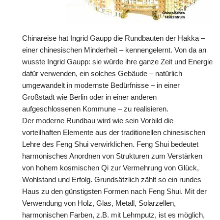
Chinareise hat Ingrid Gaupp die Rundbauten der Hakka –
einer chinesischen Minderheit – kennengelernt. Von da an
wusste Ingrid Gaupp: sie würde ihre ganze Zeit und Energie
dafür verwenden, ein solches Gebäude – natürlich
umgewandelt in modernste Bedürfnisse – in einer
Großstadt wie Berlin oder in einer anderen
aufgeschlossenen Kommune – zu realisieren.
Der moderne Rundbau wird wie sein Vorbild die
vorteilhaften Elemente aus der traditionellen chinesischen
Lehre des Feng Shui verwirklichen. Feng Shui bedeutet
harmonisches Anordnen von Strukturen zum Verstärken
von hohem kosmischen Qi zur Vermehrung von Glück,
Wohlstand und Erfolg. Grundsätzlich zählt so ein rundes
Haus zu den günstigsten Formen nach Feng Shui. Mit der
Verwendung von Holz, Glas, Metall, Solarzellen,
harmonischen Farben, z.B. mit Lehmputz, ist es möglich,