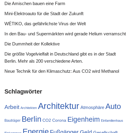
Die Amischen bauen eine Farm
Mini-Elektroauto für die Stadt der Zukunft
WÉTIKO, das gefährlichste Virus der Welt
In den Bau- und Supermärkten wird gerade Helium verramscht
Die Dummheit der Kollektive
Die größte Vogelvielfalt in Deutschland gibt es in der Stadt
Berlin. Mehr als 200 verschiedene Arten.
Neue Technik für den Klimaschutz: Aus CO2 wird Methanol
Schlagwörter
Architektur
Auto
Arbeit
Atmosphäre
Architekten
Berlin
Eigenheim
CO2
Corona
Bauträger
Einfamilienhaus
Energie
Fußgänger
Geld
Gesellschaft