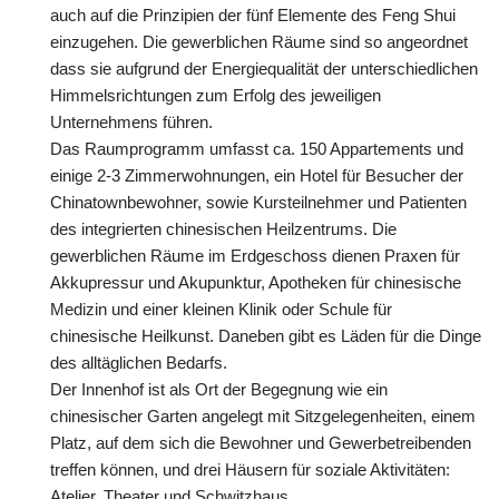
auch auf die Prinzipien der fünf Elemente des Feng Shui
einzugehen. Die gewerblichen Räume sind so angeordnet
dass sie aufgrund der Energiequalität der unterschiedlichen
Himmelsrichtungen zum Erfolg des jeweiligen
Unternehmens führen.
Das Raumprogramm umfasst ca. 150 Appartements und
einige 2-3 Zimmerwohnungen, ein Hotel für Besucher der
Chinatownbewohner, sowie Kursteilnehmer und Patienten
des integrierten chinesischen Heilzentrums. Die
gewerblichen Räume im Erdgeschoss dienen Praxen für
Akkupressur und Akupunktur, Apotheken für chinesische
Medizin und einer kleinen Klinik oder Schule für
chinesische Heilkunst. Daneben gibt es Läden für die Dinge
des alltäglichen Bedarfs.
Der Innenhof ist als Ort der Begegnung wie ein
chinesischer Garten angelegt mit Sitzgelegenheiten, einem
Platz, auf dem sich die Bewohner und Gewerbetreibenden
treffen können, und drei Häusern für soziale Aktivitäten:
Atelier, Theater und Schwitzhaus.