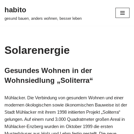
habito
Zum
gesund bauen, anders wohnen, besser leben
Inhalt
springen
Solarenergie
Gesundes Wohnen in der
Wohnsiedlung „Soliterra“
Mühlacker. Die Verbindung von gesundem Wohnen und einer
modernen ökologischen sowie ökonomischen Bauweise ist der
Stadt Mühlacker mit ihrem 1998 initiierten Projekt „Soliterra“
gelungen. Auf einem rund 3.000 Quadratmeter großen Areal in
Mühlacker-Enzberg wurden im Oktober 1999 die ersten
Musterhäuser aus Holz und Lehm fertig gestellt. Die neue