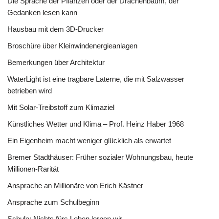
Die Sprache der Pflanzen oder der Drachenbaum, der
Gedanken lesen kann
Hausbau mit dem 3D-Drucker
Broschüre über Kleinwindenergieanlagen
Bemerkungen über Architektur
WaterLight ist eine tragbare Laterne, die mit Salzwasser
betrieben wird
Mit Solar-Treibstoff zum Klimaziel
Künstliches Wetter und Klima – Prof. Heinz Haber 1968
Ein Eigenheim macht weniger glücklich als erwartet
Bremer Stadthäuser: Früher sozialer Wohnungsbau, heute
Millionen-Rarität
Ansprache an Millionäre von Erich Kästner
Ansprache zum Schulbeginn
Schule: Nichts fürs Leben lernen wir