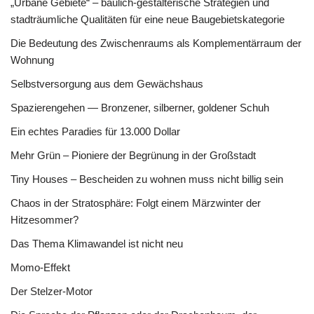
„Urbane Gebiete“ – baulich-gestalterische Strategien und
stadträumliche Qualitäten für eine neue Baugebietskategorie
Die Bedeutung des Zwischenraums als Komplementärraum der
Wohnung
Selbstversorgung aus dem Gewächshaus
Spazierengehen — Bronzener, silberner, goldener Schuh
Ein echtes Paradies für 13.000 Dollar
Mehr Grün – Pioniere der Begrünung in der Großstadt
Tiny Houses – Bescheiden zu wohnen muss nicht billig sein
Chaos in der Stratosphäre: Folgt einem Märzwinter der
Hitzesommer?
Das Thema Klimawandel ist nicht neu
Momo-Effekt
Der Stelzer-Motor