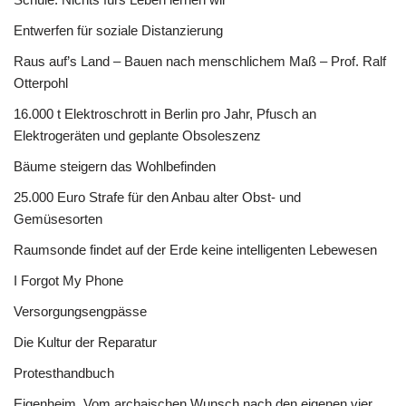
Entwerfen für soziale Distanzierung
Raus auf’s Land – Bauen nach menschlichem Maß – Prof. Ralf
Otterpohl
16.000 t Elektroschrott in Berlin pro Jahr, Pfusch an
Elektrogeräten und geplante Obsoleszenz
Bäume steigern das Wohlbefinden
25.000 Euro Strafe für den Anbau alter Obst- und
Gemüsesorten
Raumsonde findet auf der Erde keine intelligenten Lebewesen
I Forgot My Phone
Versorgungsengpässe
Die Kultur der Reparatur
Protesthandbuch
Eigenheim. Vom archaischen Wunsch nach den eigenen vier