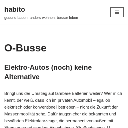
habito
Zum
gesund bauen, anders wohnen, besser leben
Inhalt
springen
O-Busse
Elektro-Autos (noch) keine
Alternative
Bringt uns der Umstieg auf fahrbare Batterien weiter? Wer mich
kennt, der weiß, dass ich im privaten Automobil – egal ob
elektrisch oder konventionell betrieben – nicht die Zukunft der
Massenmobilität sehe. Dafür taugen eher die bekannten und
bewährten Elektrofahrzeuge, die permanent von außen mit
Strom versorgt werden; Eisenbahnen, Straßenbahnen, U-