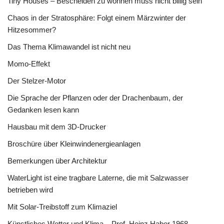
Tiny Houses – Bescheiden zu wohnen muss nicht billig sein
Chaos in der Stratosphäre: Folgt einem Märzwinter der
Hitzesommer?
Das Thema Klimawandel ist nicht neu
Momo-Effekt
Der Stelzer-Motor
Die Sprache der Pflanzen oder der Drachenbaum, der
Gedanken lesen kann
Hausbau mit dem 3D-Drucker
Broschüre über Kleinwindenergieanlagen
Bemerkungen über Architektur
WaterLight ist eine tragbare Laterne, die mit Salzwasser
betrieben wird
Mit Solar-Treibstoff zum Klimaziel
Künstliches Wetter und Klima – Prof. Heinz Haber 1968