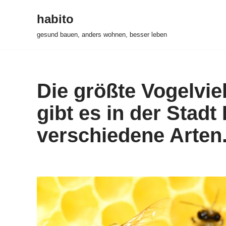
habito
Zum
gesund bauen, anders wohnen, besser leben
Inhalt
springen
Die größte Vogelviel
gibt es in der Stadt
verschiedene Arten