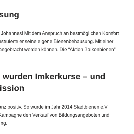
usung
n Johannes! Mit dem Anspruch an bestmöglichen Komfort
nstruierte er seine eigene Bienenbehausung. Mit einer
g angebracht werden können. Die “Aktion Balkonbienen”
 wurden Imkerkurse – und
ission
nz positiv. So wurde im Jahr 2014 Stadtbienen e.V.
ng-Kampagne den Verkauf von Bildungsangeboten und
ung.