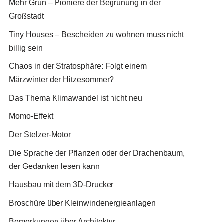
Mehr Grün – Pioniere der Begrünung in der
Großstadt
Tiny Houses – Bescheiden zu wohnen muss nicht
billig sein
Chaos in der Stratosphäre: Folgt einem
Märzwinter der Hitzesommer?
Das Thema Klimawandel ist nicht neu
Momo-Effekt
Der Stelzer-Motor
Die Sprache der Pflanzen oder der Drachenbaum,
der Gedanken lesen kann
Hausbau mit dem 3D-Drucker
Broschüre über Kleinwindenergieanlagen
Bemerkungen über Architektur