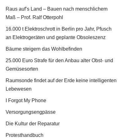
Raus auf’s Land – Bauen nach menschlichem
Maß – Prof. Ralf Otterpohl
16.000 t Elektroschrott in Berlin pro Jahr, Pfusch
an Elektrogeräten und geplante Obsoleszenz
Bäume steigern das Wohlbefinden
25.000 Euro Strafe für den Anbau alter Obst- und
Gemüsesorten
Raumsonde findet auf der Erde keine intelligenten
Lebewesen
I Forgot My Phone
Versorgungsengpässe
Die Kultur der Reparatur
Protesthandbuch