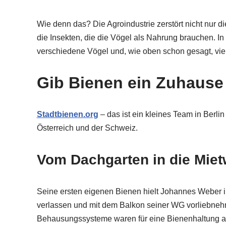
Wie denn das? Die Agroindustrie zerstört nicht nur d
die Insekten, die die Vögel als Nahrung brauchen. In d
verschiedene Vögel und, wie oben schon gesagt, vie
Gib Bienen ein Zuhause
Stadtbienen.org
– das ist ein kleines Team in Berli
Österreich und der Schweiz.
Vom Dachgarten in die Mie
Seine ersten eigenen Bienen hielt Johannes Weber in
verlassen und mit dem Balkon seiner WG vorliebneh
Behausungssysteme waren für eine Bienenhaltung au