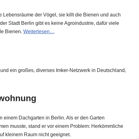
ie Lebensräume der Vögel, sie killt die Bienen und auch
er Stadt Berlin gibt es keine Agroindustrie, dafür viele
le Bienen.
Weiterlesen…
n und ein großes, diverses Imker-Netzwerk in Deutschland,
twohnung
 einem Dachgarten in Berlin. Als er den Garten
men musste, stand er vor einem Problem: Herkömmliche
f kleinem Raum nicht geeignet.