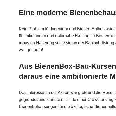
Eine moderne Bienenbeha
Kein Problem für Ingenieur und Bienen-Enthusiaste
für Imker:innen und naturnahe Haltung für Bienen ko
robusten Halterung sollte sie an der Balkonbrüstun
war geboren!
Aus BienenBox-Bau-Kursen
daraus eine ambitionierte M
Das Interesse an der Aktion war groß und die Resona
gegründet und startete mit Hilfe einer Crowdfundi
Bienenbehausungen für die ökologische Bienenhalt