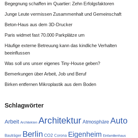
Begegnung schaffen im Quartier: Zehn Erfolgsfaktoren
Junge Leute vermissen Zusammenhalt und Gemeinschaft
Beton-Haus aus dem 3D-Drucker
Paris widmet fast 70.000 Parkplätze um
Häufige externe Betreuung kann das kindliche Verhalten
beeinflussen
Was soll uns unser eigenes Tiny-House geben?
Bemerkungen über Arbeit, Job und Beruf
Birken entfernen Mikroplastik aus dem Boden
Schlagwörter
Architektur
Auto
Arbeit
Atmosphäre
Architekten
Berlin
Eigenheim
CO2
Bauträger
Corona
Einfamilienhaus