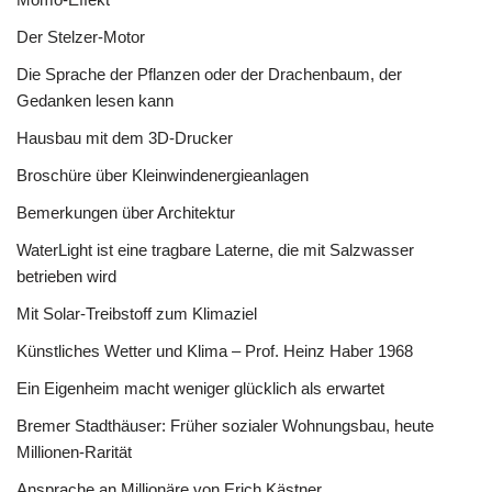
Der Stelzer-Motor
Die Sprache der Pflanzen oder der Drachenbaum, der
Gedanken lesen kann
Hausbau mit dem 3D-Drucker
Broschüre über Kleinwindenergieanlagen
Bemerkungen über Architektur
WaterLight ist eine tragbare Laterne, die mit Salzwasser
betrieben wird
Mit Solar-Treibstoff zum Klimaziel
Künstliches Wetter und Klima – Prof. Heinz Haber 1968
Ein Eigenheim macht weniger glücklich als erwartet
Bremer Stadthäuser: Früher sozialer Wohnungsbau, heute
Millionen-Rarität
Ansprache an Millionäre von Erich Kästner