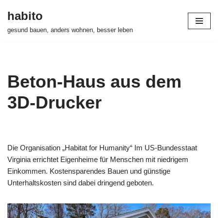
habito
Zum
gesund bauen, anders wohnen, besser leben
Inhalt
springen
Beton-Haus aus dem
3D-Drucker
Die Organisation „Habitat for Humanity“ Im US-Bundesstaat
Virginia errichtet Eigenheime für Menschen mit niedrigem
Einkommen. Kostensparendes Bauen und günstige
Unterhaltskosten sind dabei dringend geboten.