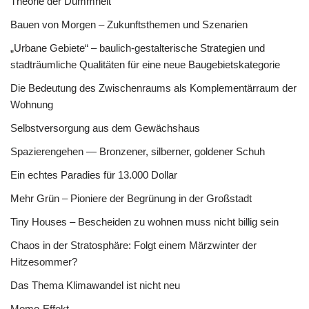
Theorie der Dummheit
Bauen von Morgen – Zukunftsthemen und Szenarien
„Urbane Gebiete“ – baulich-gestalterische Strategien und
stadträumliche Qualitäten für eine neue Baugebietskategorie
Die Bedeutung des Zwischenraums als Komplementärraum der
Wohnung
Selbstversorgung aus dem Gewächshaus
Spazierengehen — Bronzener, silberner, goldener Schuh
Ein echtes Paradies für 13.000 Dollar
Mehr Grün – Pioniere der Begrünung in der Großstadt
Tiny Houses – Bescheiden zu wohnen muss nicht billig sein
Chaos in der Stratosphäre: Folgt einem Märzwinter der
Hitzesommer?
Das Thema Klimawandel ist nicht neu
Momo-Effekt