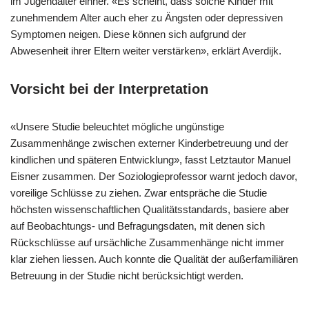
im Jugendalter einher. «Es scheint, dass solche Kinder mit
zunehmendem Alter auch eher zu Ängsten oder depressiven
Symptomen neigen. Diese können sich aufgrund der
Abwesenheit ihrer Eltern weiter verstärken», erklärt Averdijk.
Vorsicht bei der Interpretation
«Unsere Studie beleuchtet mögliche ungünstige
Zusammenhänge zwischen externer Kinderbetreuung und der
kindlichen und späteren Entwicklung», fasst Letztautor Manuel
Eisner zusammen. Der Soziologieprofessor warnt jedoch davor,
voreilige Schlüsse zu ziehen. Zwar entspräche die Studie
höchsten wissenschaftlichen Qualitätsstandards, basiere aber
auf Beobachtungs- und Befragungsdaten, mit denen sich
Rückschlüsse auf ursächliche Zusammenhänge nicht immer
klar ziehen liessen. Auch konnte die Qualität der außerfamiliären
Betreuung in der Studie nicht berücksichtigt werden.