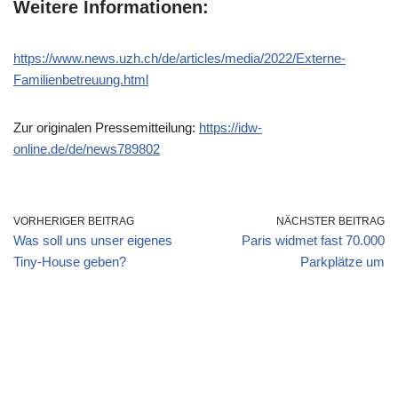
Weitere Informationen:
https://www.news.uzh.ch/de/articles/media/2022/E
xterne-
Familienbetreuung.html
Zur originalen Pressemitteilung:
https://idw-
online.de/de/news789802
VORHERIGER BEITRAG
NÄCHSTER BEITRAG
Was soll uns unser eigenes
Paris widmet fast 70.000
Tiny-House geben?
Parkplätze um