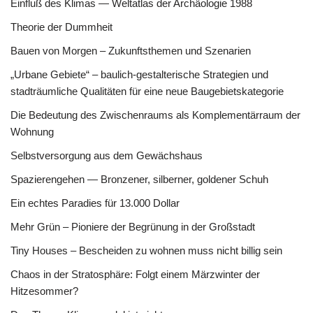
Einfluß des Klimas — Weltatlas der Archäologie 1988
Theorie der Dummheit
Bauen von Morgen – Zukunftsthemen und Szenarien
„Urbane Gebiete“ – baulich-gestalterische Strategien und
stadträumliche Qualitäten für eine neue Baugebietskategorie
Die Bedeutung des Zwischenraums als Komplementärraum der
Wohnung
Selbstversorgung aus dem Gewächshaus
Spazierengehen — Bronzener, silberner, goldener Schuh
Ein echtes Paradies für 13.000 Dollar
Mehr Grün – Pioniere der Begrünung in der Großstadt
Tiny Houses – Bescheiden zu wohnen muss nicht billig sein
Chaos in der Stratosphäre: Folgt einem Märzwinter der
Hitzesommer?