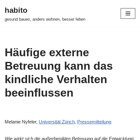
habito
Zum
gesund bauen, anders wohnen, besser leben
Inhalt
springen
Häufige externe
Betreuung kann das
kindliche Verhalten
beeinflussen
Melanie Nyfeler,
Universität Zürich
,
Pressemitteilung
Wie wirkt sich die außerfamiliäre Betreuung auf die Entwicklung