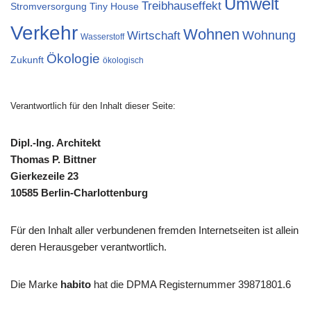
Umwelt
Treibhauseffekt
Stromversorgung
Tiny House
Verkehr
Wohnen
Wohnung
Wirtschaft
Wasserstoff
Ökologie
Zukunft
ökologisch
Verantwortlich für den Inhalt dieser Seite:
Dipl.-Ing. Architekt
Thomas P. Bittner
Gierkezeile 23
10585 Berlin-Charlottenburg
Für den Inhalt aller verbundenen fremden Internetseiten ist allein
deren Herausgeber verantwortlich.
Die Marke
habito
hat die DPMA Registernummer 39871801.6