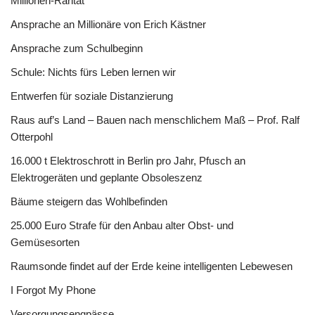
Millionen-Rarität
Ansprache an Millionäre von Erich Kästner
Ansprache zum Schulbeginn
Schule: Nichts fürs Leben lernen wir
Entwerfen für soziale Distanzierung
Raus auf’s Land – Bauen nach menschlichem Maß – Prof. Ralf
Otterpohl
16.000 t Elektroschrott in Berlin pro Jahr, Pfusch an
Elektrogeräten und geplante Obsoleszenz
Bäume steigern das Wohlbefinden
25.000 Euro Strafe für den Anbau alter Obst- und
Gemüsesorten
Raumsonde findet auf der Erde keine intelligenten Lebewesen
I Forgot My Phone
Versorgungsengpässe