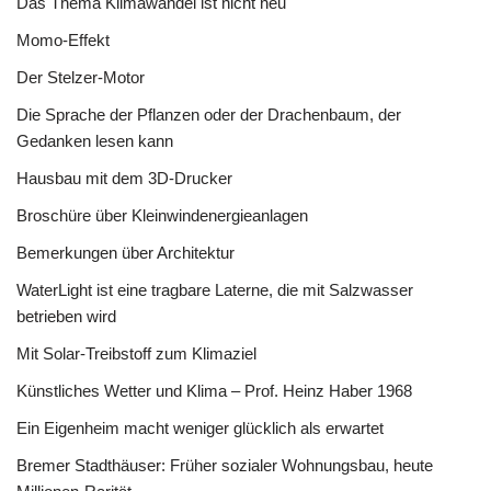
Das Thema Klimawandel ist nicht neu
Momo-Effekt
Der Stelzer-Motor
Die Sprache der Pflanzen oder der Drachenbaum, der
Gedanken lesen kann
Hausbau mit dem 3D-Drucker
Broschüre über Kleinwindenergieanlagen
Bemerkungen über Architektur
WaterLight ist eine tragbare Laterne, die mit Salzwasser
betrieben wird
Mit Solar-Treibstoff zum Klimaziel
Künstliches Wetter und Klima – Prof. Heinz Haber 1968
Ein Eigenheim macht weniger glücklich als erwartet
Bremer Stadthäuser: Früher sozialer Wohnungsbau, heute