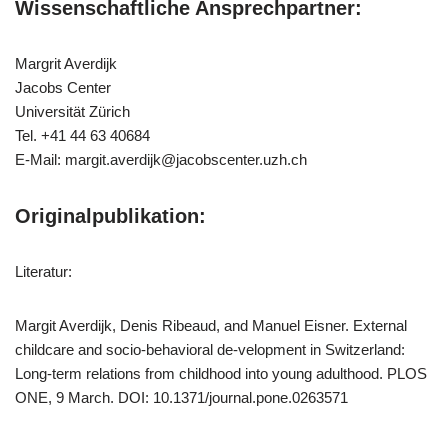
Wissenschaftliche Ansprechpartner:
Margrit Averdijk
Jacobs Center
Universität Zürich
Tel. +41 44 63 40684
E-Mail: margit.averdijk@jacobscenter.uzh.ch
Originalpublikation:
Literatur:
Margit Averdijk, Denis Ribeaud, and Manuel Eisner. External
childcare and socio-behavioral de-velopment in Switzerland:
Long-term relations from childhood into young adulthood. PLOS
ONE, 9 March. DOI: 10.1371/journal.pone.0263571