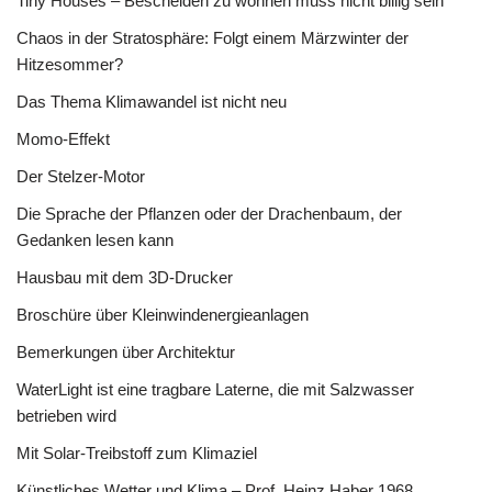
Tiny Houses – Bescheiden zu wohnen muss nicht billig sein
Chaos in der Stratosphäre: Folgt einem Märzwinter der
Hitzesommer?
Das Thema Klimawandel ist nicht neu
Momo-Effekt
Der Stelzer-Motor
Die Sprache der Pflanzen oder der Drachenbaum, der
Gedanken lesen kann
Hausbau mit dem 3D-Drucker
Broschüre über Kleinwindenergieanlagen
Bemerkungen über Architektur
WaterLight ist eine tragbare Laterne, die mit Salzwasser
betrieben wird
Mit Solar-Treibstoff zum Klimaziel
Künstliches Wetter und Klima – Prof. Heinz Haber 1968