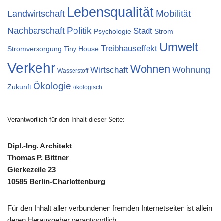
Lebensqualität
Landwirtschaft
Mobilität
Nachbarschaft
Politik
Stadt
Psychologie
Strom
Umwelt
Treibhauseffekt
Stromversorgung
Tiny House
Verkehr
Wohnen
Wohnung
Wirtschaft
Wasserstoff
Ökologie
Zukunft
ökologisch
Verantwortlich für den Inhalt dieser Seite:
Dipl.-Ing. Architekt
Thomas P. Bittner
Gierkezeile 23
10585 Berlin-Charlottenburg
Für den Inhalt aller verbundenen fremden Internetseiten ist allein
deren Herausgeber verantwortlich.