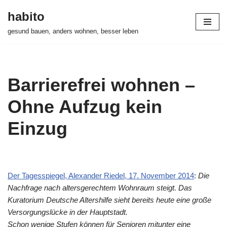
habito
Zum
gesund bauen, anders wohnen, besser leben
Inhalt
springen
Barrierefrei wohnen –
Ohne Aufzug kein
Einzug
Der Tagesspiegel, Alexander Riedel, 17. November 2014
:
Die
Nachfrage nach altersgerechtem Wohnraum steigt. Das
Kuratorium Deutsche Altershilfe sieht bereits heute eine große
Versorgungslücke in der Hauptstadt.
Schon wenige Stufen können für Senioren mitunter eine