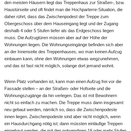
den meisten Häusern liegt das Treppenhaus zur Straßen-, bzw.
Haustürseite und oft findet man die Hochparterre-Situation, die
daher rührt, dass das Zwischenpodest der Treppe zum
Obergeschoss über dem Hauseingang liegt und der Zugang
deshalb 4 oder 5 Stufen tiefer als das Erdgeschoss liegen
muss. Die Aufzugtüren müssen aber auf der Höhe der
Wohnungen liegen. Die Wohnungseingänge befinden sich aber
an der Innenseite des Treppenhauses, wo man keinen Aufzug
einbauen kann, ohne den Wohnungen etwas wegzunehmen,
und das ist fast nicht möglich, solange dort jemand wohnt.
Wenn Platz vorhanden ist, kann man einen Aufzug frei vor die
Fassade stellen – an der Straßen- oder Hofseite und die
Wohnungszugänge da hin verlegen. Das ist mit Bewohnern
nicht so einfach zu machen. Die Treppe muss dann insgesamt
neu gebaut werden, nämlich so, dass die Zwischenpodeste
innen liegen. Zwischenpodeste sind aber nicht möglich, wenn
ein Hausdurchgang nötig ist; dann müssten einläufige Treppen
eingebaut werden, die mit den notwendigen 18 oder mehr Stufen