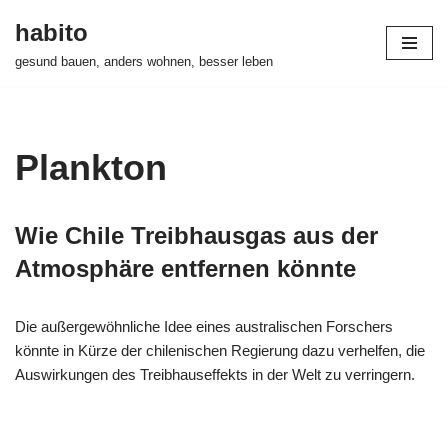
habito
Zum
gesund bauen, anders wohnen, besser leben
Inhalt
springen
Plankton
Wie Chile Treibhausgas aus der
Atmosphäre entfernen könnte
Die außergewöhnliche Idee eines australischen Forschers
könnte in Kürze der chilenischen Regierung dazu verhelfen, die
Auswirkungen des Treibhauseffekts in der Welt zu verringern.