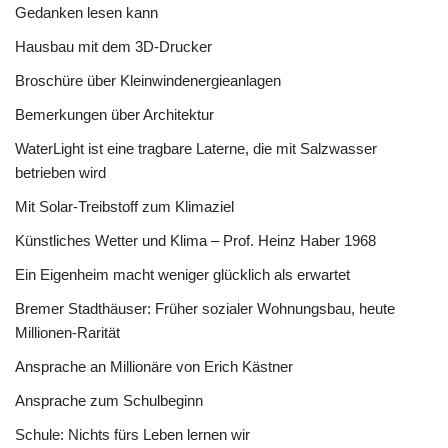
Gedanken lesen kann
Hausbau mit dem 3D-Drucker
Broschüre über Kleinwindenergieanlagen
Bemerkungen über Architektur
WaterLight ist eine tragbare Laterne, die mit Salzwasser
betrieben wird
Mit Solar-Treibstoff zum Klimaziel
Künstliches Wetter und Klima – Prof. Heinz Haber 1968
Ein Eigenheim macht weniger glücklich als erwartet
Bremer Stadthäuser: Früher sozialer Wohnungsbau, heute
Millionen-Rarität
Ansprache an Millionäre von Erich Kästner
Ansprache zum Schulbeginn
Schule: Nichts fürs Leben lernen wir