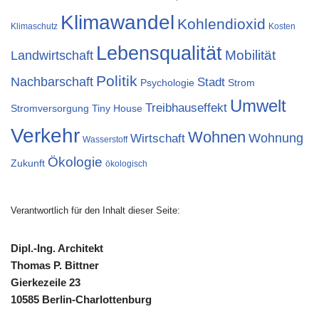
Klimawandel
Kohlendioxid
Klimaschutz
Kosten
Lebensqualität
Landwirtschaft
Mobilität
Politik
Nachbarschaft
Stadt
Psychologie
Strom
Umwelt
Treibhauseffekt
Stromversorgung
Tiny House
Verkehr
Wohnen
Wohnung
Wirtschaft
Wasserstoff
Ökologie
Zukunft
ökologisch
Verantwortlich für den Inhalt dieser Seite:
Dipl.-Ing. Architekt
Thomas P. Bittner
Gierkezeile 23
10585 Berlin-Charlottenburg