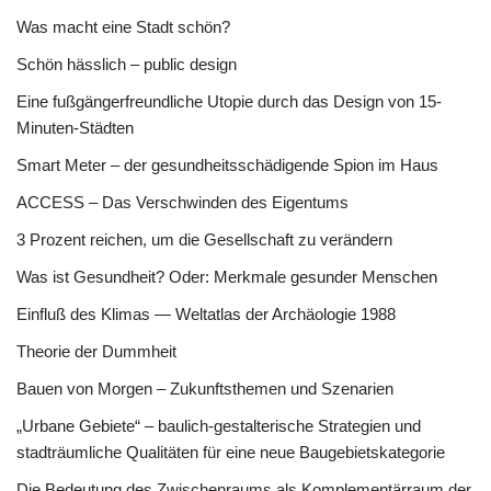
Was macht eine Stadt schön?
Schön hässlich – public design
Eine fußgängerfreundliche Utopie durch das Design von 15-
Minuten-Städten
Smart Meter – der gesundheitsschädigende Spion im Haus
ACCESS – Das Verschwinden des Eigentums
3 Prozent reichen, um die Gesellschaft zu verändern
Was ist Gesundheit? Oder: Merkmale gesunder Menschen
Einfluß des Klimas — Weltatlas der Archäologie 1988
Theorie der Dummheit
Bauen von Morgen – Zukunftsthemen und Szenarien
„Urbane Gebiete“ – baulich-gestalterische Strategien und
stadträumliche Qualitäten für eine neue Baugebietskategorie
Die Bedeutung des Zwischenraums als Komplementärraum der