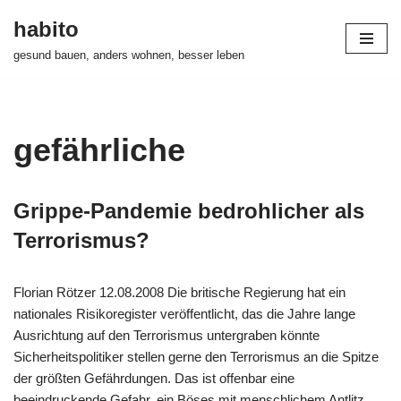
habito
Zum
gesund bauen, anders wohnen, besser leben
Inhalt
springen
gefährliche
Grippe-Pandemie bedrohlicher als
Terrorismus?
Florian Rötzer 12.08.2008 Die britische Regierung hat ein
nationales Risikoregister veröffentlicht, das die Jahre lange
Ausrichtung auf den Terrorismus untergraben könnte
Sicherheitspolitiker stellen gerne den Terrorismus an die Spitze
der größten Gefährdungen. Das ist offenbar eine
beeindruckende Gefahr, ein Böses mit menschlichem Antlitz,