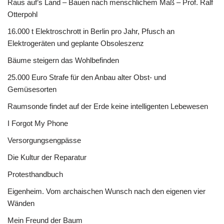
Raus auf’s Land – Bauen nach menschlichem Maß – Prof. Ralf
Otterpohl
16.000 t Elektroschrott in Berlin pro Jahr, Pfusch an
Elektrogeräten und geplante Obsoleszenz
Bäume steigern das Wohlbefinden
25.000 Euro Strafe für den Anbau alter Obst- und
Gemüsesorten
Raumsonde findet auf der Erde keine intelligenten Lebewesen
I Forgot My Phone
Versorgungsengpässe
Die Kultur der Reparatur
Protesthandbuch
Eigenheim. Vom archaischen Wunsch nach den eigenen vier
Wänden
Mein Freund der Baum