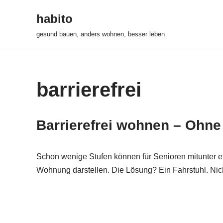
habito
Zum
gesund bauen, anders wohnen, besser leben
Inhalt
springen
barrierefrei
Barrierefrei wohnen – Ohne
Schon wenige Stufen können für Senioren mitunter 
Wohnung darstellen. Die Lösung? Ein Fahrstuhl. Nich