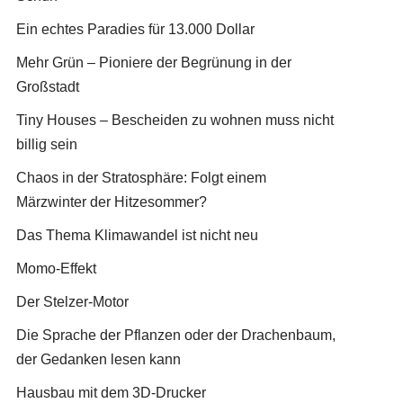
Ein echtes Paradies für 13.000 Dollar
Mehr Grün – Pioniere der Begrünung in der
Großstadt
Tiny Houses – Bescheiden zu wohnen muss nicht
billig sein
Chaos in der Stratosphäre: Folgt einem
Märzwinter der Hitzesommer?
Das Thema Klimawandel ist nicht neu
Momo-Effekt
Der Stelzer-Motor
Die Sprache der Pflanzen oder der Drachenbaum,
der Gedanken lesen kann
Hausbau mit dem 3D-Drucker