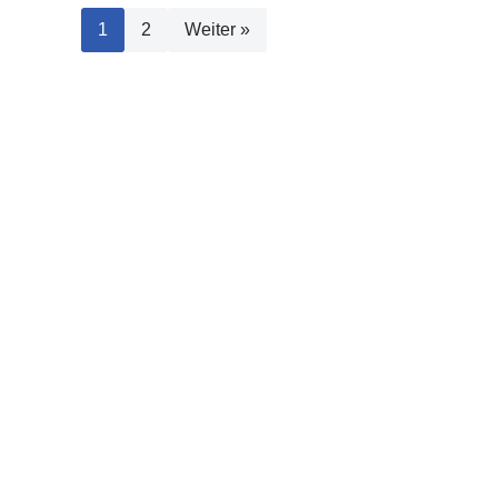
1
2
Weiter »