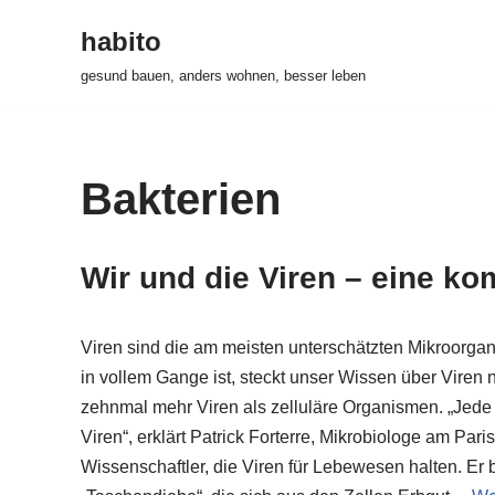
habito
Zum
gesund bauen, anders wohnen, besser leben
Inhalt
springen
Bakterien
Wir und die Viren – eine k
Viren sind die am meisten unterschätzten Mikroorgan
in vollem Gange ist, steckt unser Wissen über Viren
zehnmal mehr Viren als zelluläre Organismen. „Jede e
Viren“, erklärt Patrick Forterre, Mikrobiologe am Paris
Wissenschaftler, die Viren für Lebewesen halten. Er 