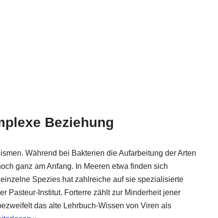
omplexe Beziehung
ismen. Während bei Bakterien die Aufarbeitung der Arten
 noch ganz am Anfang. In Meeren etwa finden sich
inzelne Spezies hat zahlreiche auf sie spezialisierte
er Pasteur-Institut. Forterre zählt zur Minderheit jener
bezweifelt das alte Lehrbuch-Wissen von Viren als