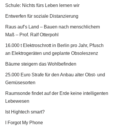
Schule: Nichts fürs Leben lernen wir
Entwerfen für soziale Distanzierung
Raus auf’s Land – Bauen nach menschlichem
Maß – Prof. Ralf Otterpohl
16.000 t Elektroschrott in Berlin pro Jahr, Pfusch
an Elektrogeräten und geplante Obsoleszenz
Bäume steigern das Wohlbefinden
25.000 Euro Strafe für den Anbau alter Obst- und
Gemüsesorten
Raumsonde findet auf der Erde keine intelligenten
Lebewesen
Ist Hightech smart?
I Forgot My Phone