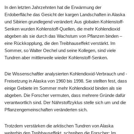
In den letzten Jahrzehnten hat die Erwärmung der
Erdoberfläche das Gesicht der kargen Landschaften in Alaska
und Sibirien grundlegend verändert: Aus globalen Kohlenstoff-
Senken wurden Kohlenstoff-Quellen, die mehr Kohlendioxid
abgeben als sie durch das Wachstum von Pflanzen binden –
eine Rückkopplung, die den Treibhauseffekt verstärkt. Im
Sommer, so Walter Oechel und seine Kollegen, sind viele
Tundren aber mittlerweile wieder Kohlenstoff-Senken.
Die Wissenschaftler analysierten Kohlendioxid-Verbrauch und -
Freisetzung in Alaska von 1960 bis 1998. Sie stellten fest, dass
einige Gebiete im Sommer mehr Kohlendioxid binden als sie
abgeben. Die Forscher vermuten, dass mehrere Gründe dafür
verantwortlich sind. Der Nährstoffzyklus stelle sich um und die
Pflanzengemeinschaften veränderten sich.
Trotzdem verstärken die arktischen Tundren von Alaska
weiterhin den Treibhauseffekt, schreiben die Forscher: Im