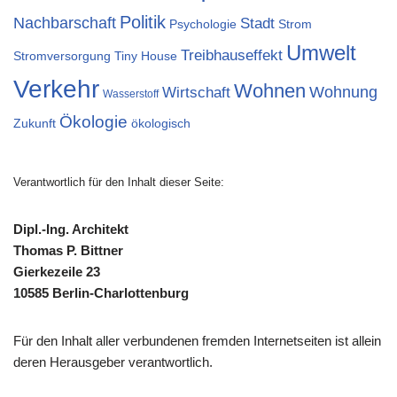
Politik
Nachbarschaft
Stadt
Psychologie
Strom
Umwelt
Treibhauseffekt
Stromversorgung
Tiny House
Verkehr
Wohnen
Wohnung
Wirtschaft
Wasserstoff
Ökologie
Zukunft
ökologisch
Verantwortlich für den Inhalt dieser Seite:
Dipl.-Ing. Architekt
Thomas P. Bittner
Gierkezeile 23
10585 Berlin-Charlottenburg
Für den Inhalt aller verbundenen fremden Internetseiten ist allein
deren Herausgeber verantwortlich.