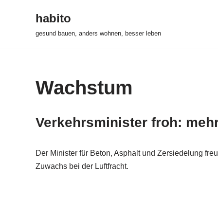
habito
Zum
gesund bauen, anders wohnen, besser leben
Inhalt
springen
Wachstum
Verkehrsminister froh: mehr
Der Minister für Beton, Asphalt und Zersiedelung fre
Zuwachs bei der Luftfracht.