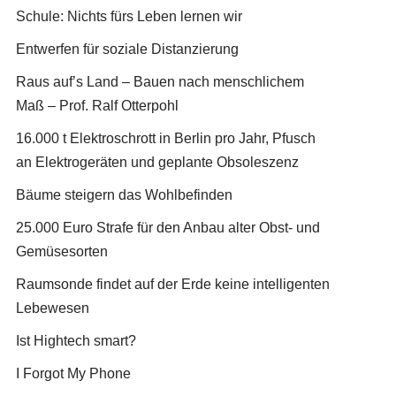
Schule: Nichts fürs Leben lernen wir
Entwerfen für soziale Distanzierung
Raus auf’s Land – Bauen nach menschlichem
Maß – Prof. Ralf Otterpohl
16.000 t Elektroschrott in Berlin pro Jahr, Pfusch
an Elektrogeräten und geplante Obsoleszenz
Bäume steigern das Wohlbefinden
25.000 Euro Strafe für den Anbau alter Obst- und
Gemüsesorten
Raumsonde findet auf der Erde keine intelligenten
Lebewesen
Ist Hightech smart?
I Forgot My Phone