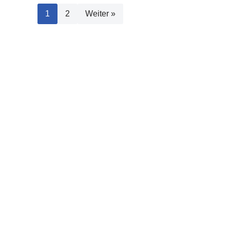
1
2
Weiter »