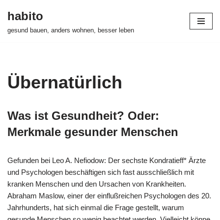
habito
Zum
gesund bauen, anders wohnen, besser leben
Inhalt
springen
Übernatürlich
Was ist Gesundheit? Oder:
Merkmale gesunder Menschen
Gefunden bei Leo A. Nefiodow: Der sechste Kondratieff* Ärzte
und Psychologen beschäftigen sich fast ausschließlich mit
kranken Menschen und den Ursachen von Krankheiten.
Abraham Maslow, einer der einflußreichen Psychologen des 20.
Jahrhunderts, hat sich einmal die Frage gestellt, warum
gesunde Menschen so wenig beachtet werden. Vielleicht könne