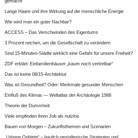
gemacht
Lange Haare und ihre Wirkung auf die menschliche Energie
Wie wird man ein guter Nachbar?
ACCESS – Das Verschwinden des Eigentums
3 Prozent reichen, um die Gesellschaft zu verändern
Sind 15-Minuten-Städte wirklich eine Gefahr für unsere Freiheit?
ZDF erklärt: Einfamilienhäuser „kaum noch vertretbar“
Das ist keine 08/15-Architektur
Was ist Gesundheit? Oder: Merkmale gesunder Menschen
Einfluß des Klimas — Weltatlas der Archäologie 1988
Theorie der Dummheit
Viele empfinden ihren Job als nutzlos
Bauen von Morgen – Zukunftsthemen und Szenarien
„Urbane Gebiete“ – baulich-gestalterische Strategien und