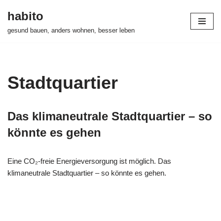
habito
Zum
gesund bauen, anders wohnen, besser leben
Inhalt
springen
Stadtquartier
Das klimaneutrale Stadtquartier – so
könnte es gehen
Eine CO₂-freie Energieversorgung ist möglich. Das
klimaneutrale Stadtquartier – so könnte es gehen.