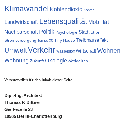
Klimawandel
Kohlendioxid
Kosten
Lebensqualität
Mobilität
Landwirtschaft
Politik
Nachbarschaft
Stadt
Psychologie
Strom
Treibhauseffekt
Stromversorgung
Tiny House
Tempo 30
Verkehr
Umwelt
Wohnen
Wirtschaft
Wasserstoff
Wohnung
Ökologie
Zukunft
ökologisch
Verantwortlich für den Inhalt dieser Seite:
Dipl.-Ing. Architekt
Thomas P. Bittner
Gierkezeile 23
10585 Berlin-Charlottenburg