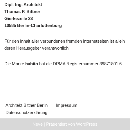
Dipl.-Ing. Architekt
Thomas P. Bittner
Gierkezeile 23
10585 Berlin-Charlottenburg
Für den Inhalt aller verbundenen fremden Internetseiten ist allein
deren Herausgeber verantwortlich.
Die Marke
habito
hat die DPMA Registernummer 39871801.6
Architekt Bittner Berlin
Impressum
Datenschutzerklärung
Neve
| Präsentiert von
WordPress