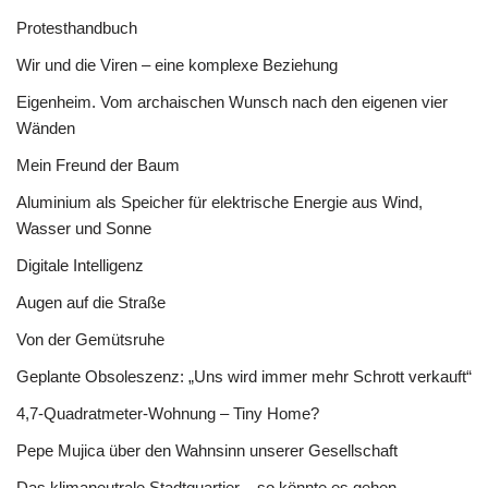
Protesthandbuch
Wir und die Viren – eine komplexe Beziehung
Eigenheim. Vom archaischen Wunsch nach den eigenen vier
Wänden
Mein Freund der Baum
Aluminium als Speicher für elektrische Energie aus Wind,
Wasser und Sonne
Digitale Intelligenz
Augen auf die Straße
Von der Gemütsruhe
Geplante Obsoleszenz: „Uns wird immer mehr Schrott verkauft“
4,7-Quadratmeter-Wohnung – Tiny Home?
Pepe Mujica über den Wahnsinn unserer Gesellschaft
Das klimaneutrale Stadtquartier – so könnte es gehen