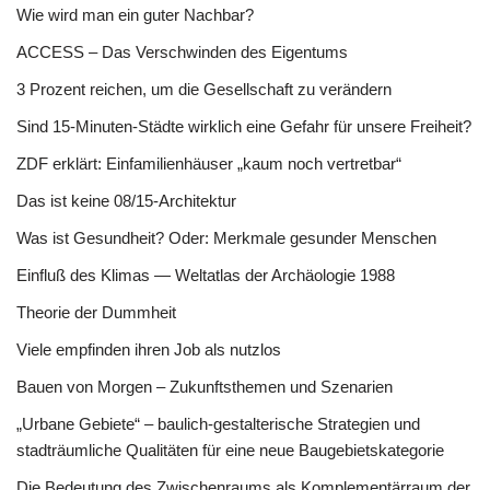
Wie wird man ein guter Nachbar?
ACCESS – Das Verschwinden des Eigentums
3 Prozent reichen, um die Gesellschaft zu verändern
Sind 15-Minuten-Städte wirklich eine Gefahr für unsere Freiheit?
ZDF erklärt: Einfamilienhäuser „kaum noch vertretbar“
Das ist keine 08/15-Architektur
Was ist Gesundheit? Oder: Merkmale gesunder Menschen
Einfluß des Klimas — Weltatlas der Archäologie 1988
Theorie der Dummheit
Viele empfinden ihren Job als nutzlos
Bauen von Morgen – Zukunftsthemen und Szenarien
„Urbane Gebiete“ – baulich-gestalterische Strategien und
stadträumliche Qualitäten für eine neue Baugebietskategorie
Die Bedeutung des Zwischenraums als Komplementärraum der