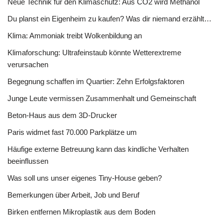
Neue Technik für den Klimaschutz: Aus CO2 wird Methanol
Du planst ein Eigenheim zu kaufen? Was dir niemand erzählt…
Klima: Ammoniak treibt Wolkenbildung an
Klimaforschung: Ultrafeinstaub könnte Wetterextreme
verursachen
Begegnung schaffen im Quartier: Zehn Erfolgsfaktoren
Junge Leute vermissen Zusammenhalt und Gemeinschaft
Beton-Haus aus dem 3D-Drucker
Paris widmet fast 70.000 Parkplätze um
Häufige externe Betreuung kann das kindliche Verhalten
beeinflussen
Was soll uns unser eigenes Tiny-House geben?
Bemerkungen über Arbeit, Job und Beruf
Birken entfernen Mikroplastik aus dem Boden