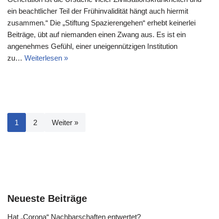
ein beachtlicher Teil der Frühinvalidität hängt auch hiermit
zusammen.“ Die „Stiftung Spazierengehen“ erhebt keinerlei
Beiträge, übt auf niemanden einen Zwang aus. Es ist ein
angenehmes Gefühl, einer uneigennützigen Institution
zu…
Weiterlesen »
1
2
Weiter »
Neueste Beiträge
Hat „Corona“ Nachbarschaften entwertet?