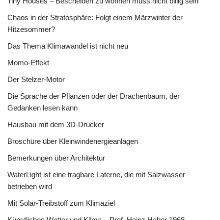
Tiny Houses – Bescheiden zu wohnen muss nicht billig sein
Chaos in der Stratosphäre: Folgt einem Märzwinter der
Hitzesommer?
Das Thema Klimawandel ist nicht neu
Momo-Effekt
Der Stelzer-Motor
Die Sprache der Pflanzen oder der Drachenbaum, der
Gedanken lesen kann
Hausbau mit dem 3D-Drucker
Broschüre über Kleinwindenergieanlagen
Bemerkungen über Architektur
WaterLight ist eine tragbare Laterne, die mit Salzwasser
betrieben wird
Mit Solar-Treibstoff zum Klimaziel
Künstliches Wetter und Klima – Prof. Heinz Haber 1968