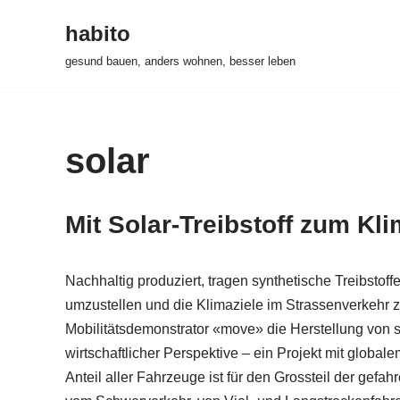
habito
Zum
gesund bauen, anders wohnen, besser leben
Inhalt
springen
solar
Mit Solar-Treibstoff zum Kli
Nachhaltig produziert, tragen synthetische Treibstoff
umzustellen und die Klimaziele im Strassenverkehr
Mobilitätsdemonstrator «move» die Herstellung von 
wirtschaftlicher Perspektive – ein Projekt mit global
Anteil aller Fahrzeuge ist für den Grossteil der gefah