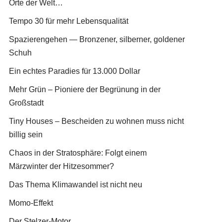
Orte der Welt…
Tempo 30 für mehr Lebensqualität
Spazierengehen — Bronzener, silberner, goldener
Schuh
Ein echtes Paradies für 13.000 Dollar
Mehr Grün – Pioniere der Begrünung in der
Großstadt
Tiny Houses – Bescheiden zu wohnen muss nicht
billig sein
Chaos in der Stratosphäre: Folgt einem
Märzwinter der Hitzesommer?
Das Thema Klimawandel ist nicht neu
Momo-Effekt
Der Stelzer-Motor