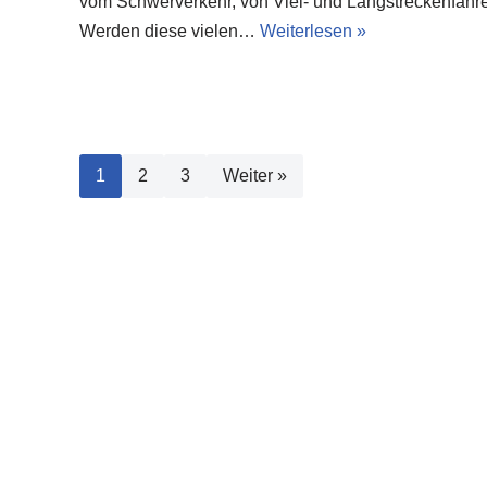
vom Schwerverkehr, von Viel- und Langstreckenfahrer
Werden diese vielen…
Weiterlesen »
1
2
3
Weiter »