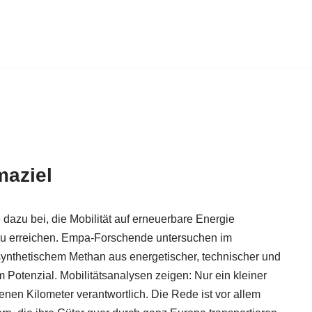
maziel
e dazu bei, die Mobilität auf erneuerbare Energie
 zu erreichen. Empa-Forschende untersuchen im
synthetischem Methan aus energetischer, technischer und
em Potenzial. Mobilitätsanalysen zeigen: Nur ein kleiner
renen Kilometer verantwortlich. Die Rede ist vor allem