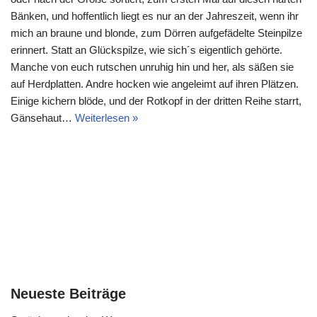
Bänken, und hoffentlich liegt es nur an der Jahreszeit, wenn ihr
mich an braune und blonde, zum Dörren aufgefädelte Steinpilze
erinnert. Statt an Glückspilze, wie sich´s eigentlich gehörte.
Manche von euch rutschen unruhig hin und her, als säßen sie
auf Herdplatten. Andre hocken wie angeleimt auf ihren Plätzen.
Einige kichern blöde, und der Rotkopf in der dritten Reihe starrt,
Gänsehaut…
Weiterlesen »
Neueste Beiträge