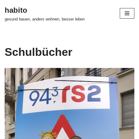
habito
Zum
gesund bauen, anders wohnen, besser leben
Inhalt
springen
Schulbücher