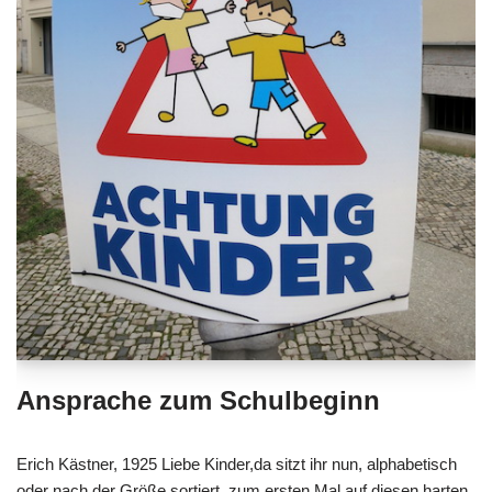
Ansprache zum Schulbeginn
Erich Kästner, 1925 Liebe Kinder,da sitzt ihr nun, alphabetisch
oder nach der Größe sortiert, zum ersten Mal auf diesen harten