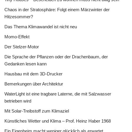
Chaos in der Stratosphäre: Folgt einem Märzwinter der
Hitzesommer?
Das Thema Klimawandel ist nicht neu
Momo-Effekt
Der Stelzer-Motor
Die Sprache der Pflanzen oder der Drachenbaum, der
Gedanken lesen kann
Hausbau mit dem 3D-Drucker
Bemerkungen über Architektur
WaterLight ist eine tragbare Laterne, die mit Salzwasser
betrieben wird
Mit Solar-Treibstoff zum Klimaziel
Künstliches Wetter und Klima – Prof. Heinz Haber 1968
Ein Eigenheim macht weniger glücklich als erwartet