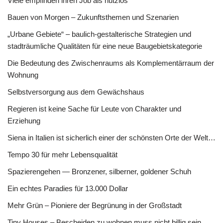
Viele empfinden ihren Job als nutzlos
Bauen von Morgen – Zukunftsthemen und Szenarien
„Urbane Gebiete“ – baulich-gestalterische Strategien und
stadträumliche Qualitäten für eine neue Baugebietskategorie
Die Bedeutung des Zwischenraums als Komplementärraum der
Wohnung
Selbstversorgung aus dem Gewächshaus
Regieren ist keine Sache für Leute von Charakter und
Erziehung
Siena in Italien ist sicherlich einer der schönsten Orte der Welt…
Tempo 30 für mehr Lebensqualität
Spazierengehen — Bronzener, silberner, goldener Schuh
Ein echtes Paradies für 13.000 Dollar
Mehr Grün – Pioniere der Begrünung in der Großstadt
Tiny Houses – Bescheiden zu wohnen muss nicht billig sein