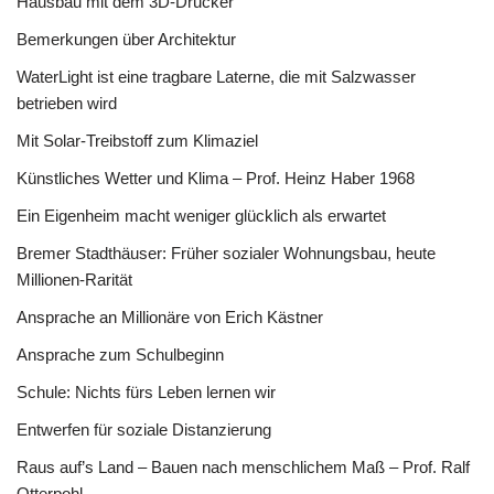
Hausbau mit dem 3D-Drucker
Bemerkungen über Architektur
WaterLight ist eine tragbare Laterne, die mit Salzwasser
betrieben wird
Mit Solar-Treibstoff zum Klimaziel
Künstliches Wetter und Klima – Prof. Heinz Haber 1968
Ein Eigenheim macht weniger glücklich als erwartet
Bremer Stadthäuser: Früher sozialer Wohnungsbau, heute
Millionen-Rarität
Ansprache an Millionäre von Erich Kästner
Ansprache zum Schulbeginn
Schule: Nichts fürs Leben lernen wir
Entwerfen für soziale Distanzierung
Raus auf’s Land – Bauen nach menschlichem Maß – Prof. Ralf
Otterpohl