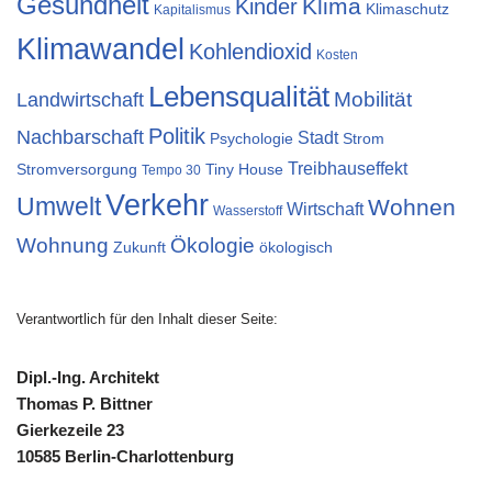
Gesundheit
Klima
Kinder
Klimaschutz
Kapitalismus
Klimawandel
Kohlendioxid
Kosten
Lebensqualität
Mobilität
Landwirtschaft
Politik
Nachbarschaft
Stadt
Psychologie
Strom
Treibhauseffekt
Stromversorgung
Tiny House
Tempo 30
Verkehr
Umwelt
Wohnen
Wirtschaft
Wasserstoff
Wohnung
Ökologie
Zukunft
ökologisch
Verantwortlich für den Inhalt dieser Seite:
Dipl.-Ing. Architekt
Thomas P. Bittner
Gierkezeile 23
10585 Berlin-Charlottenburg