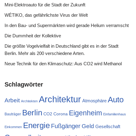
Mini-Elektroauto für die Stadt der Zukunft
WÉTIKO, das gefährlichste Virus der Welt
In den Bau- und Supermärkten wird gerade Helium verramscht
Die Dummheit der Kollektive
Die größte Vogelvielfalt in Deutschland gibt es in der Stadt
Berlin. Mehr als 200 verschiedene Arten.
Neue Technik für den Klimaschutz: Aus CO2 wird Methanol
Schlagwörter
Architektur
Auto
Arbeit
Atmosphäre
Architekten
Berlin
Eigenheim
CO2
Corona
Bauträger
Einfamilienhaus
Energie
Fußgänger
Geld
Gesellschaft
Einkommen