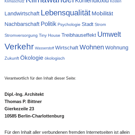
Kohlendioxid
Klimaschutz
Kosten
Lebensqualität
Mobilität
Landwirtschaft
Politik
Nachbarschaft
Stadt
Psychologie
Strom
Umwelt
Treibhauseffekt
Stromversorgung
Tiny House
Verkehr
Wohnen
Wohnung
Wirtschaft
Wasserstoff
Ökologie
Zukunft
ökologisch
Verantwortlich für den Inhalt dieser Seite:
Dipl.-Ing. Architekt
Thomas P. Bittner
Gierkezeile 23
10585 Berlin-Charlottenburg
Für den Inhalt aller verbundenen fremden Internetseiten ist allein