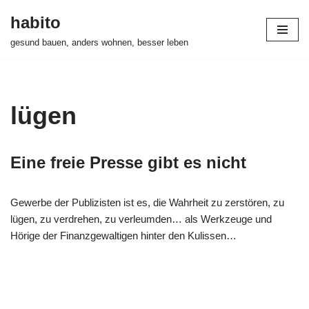
habito
Zum
gesund bauen, anders wohnen, besser leben
Inhalt
springen
lügen
Eine freie Presse gibt es nicht
Gewerbe der Publizisten ist es, die Wahrheit zu zerstören, zu
lügen, zu verdrehen, zu verleumden… als Werkzeuge und
Hörige der Finanzgewaltigen hinter den Kulissen…