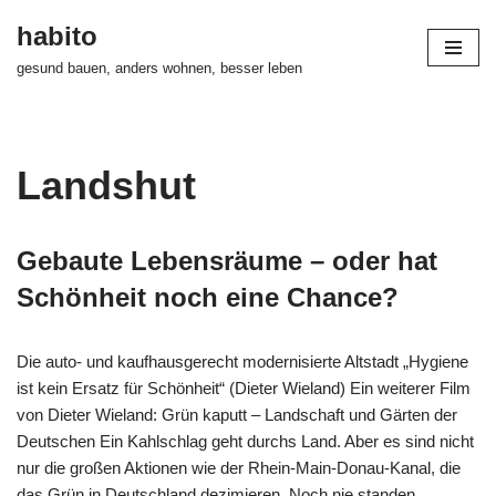
habito
Zum
gesund bauen, anders wohnen, besser leben
Inhalt
springen
Landshut
Gebaute Lebensräume – oder hat
Schönheit noch eine Chance?
Die auto- und kaufhausgerecht modernisierte Altstadt „Hygiene
ist kein Ersatz für Schönheit“ (Dieter Wieland) Ein weiterer Film
von Dieter Wieland: Grün kaputt – Landschaft und Gärten der
Deutschen Ein Kahlschlag geht durchs Land. Aber es sind nicht
nur die großen Aktionen wie der Rhein-Main-Donau-Kanal, die
das Grün in Deutschland dezimieren. Noch nie standen