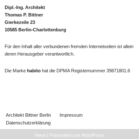
Dipl.-Ing. Architekt
Thomas P. Bittner
Gierkezeile 23
10585 Berlin-Charlottenburg
Für den Inhalt aller verbundenen fremden Internetseiten ist allein
deren Herausgeber verantwortlich.
Die Marke
habito
hat die DPMA Registernummer 39871801.6
Architekt Bittner Berlin
Impressum
Datenschutzerklärung
Neve
| Präsentiert von
WordPress