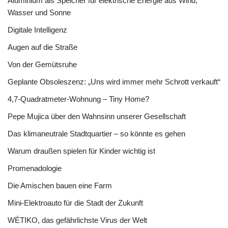
Aluminium als Speicher für elektrische Energie aus Wind,
Wasser und Sonne
Digitale Intelligenz
Augen auf die Straße
Von der Gemütsruhe
Geplante Obsoleszenz: „Uns wird immer mehr Schrott verkauft“
4,7-Quadratmeter-Wohnung – Tiny Home?
Pepe Mujica über den Wahnsinn unserer Gesellschaft
Das klimaneutrale Stadtquartier – so könnte es gehen
Warum draußen spielen für Kinder wichtig ist
Promenadologie
Die Amischen bauen eine Farm
Mini-Elektroauto für die Stadt der Zukunft
WÉTIKO, das gefährlichste Virus der Welt