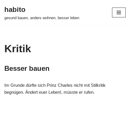
habito
Zum
gesund bauen, anders wohnen, besser leben
Inhalt
springen
Kritik
Besser bauen
Im Grunde dürfte sich Prinz Charles nicht mit Stilkritik
begnügen. Ändert euer Leben!, müsste er rufen.