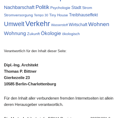
Politik
Nachbarschaft
Stadt
Psychologie
Strom
Treibhauseffekt
Stromversorgung
Tiny House
Tempo 30
Verkehr
Umwelt
Wohnen
Wirtschaft
Wasserstoff
Wohnung
Ökologie
Zukunft
ökologisch
Verantwortlich für den Inhalt dieser Seite:
Dipl.-Ing. Architekt
Thomas P. Bittner
Gierkezeile 23
10585 Berlin-Charlottenburg
Für den Inhalt aller verbundenen fremden Internetseiten ist allein
deren Herausgeber verantwortlich.