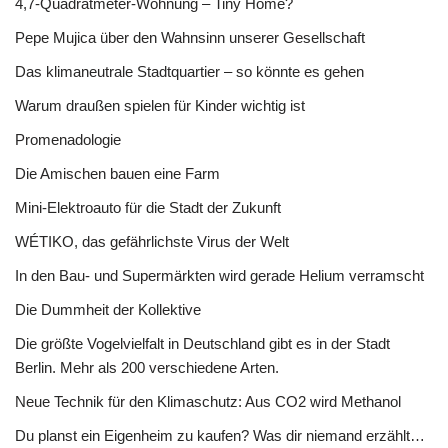
4,7-Quadratmeter-Wohnung – Tiny Home?
Pepe Mujica über den Wahnsinn unserer Gesellschaft
Das klimaneutrale Stadtquartier – so könnte es gehen
Warum draußen spielen für Kinder wichtig ist
Promenadologie
Die Amischen bauen eine Farm
Mini-Elektroauto für die Stadt der Zukunft
WÉTIKO, das gefährlichste Virus der Welt
In den Bau- und Supermärkten wird gerade Helium verramscht
Die Dummheit der Kollektive
Die größte Vogelvielfalt in Deutschland gibt es in der Stadt
Berlin. Mehr als 200 verschiedene Arten.
Neue Technik für den Klimaschutz: Aus CO2 wird Methanol
Du planst ein Eigenheim zu kaufen? Was dir niemand erzählt…