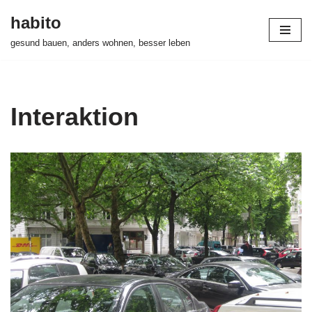
habito
Zum
gesund bauen, anders wohnen, besser leben
Inhalt
springen
Interaktion