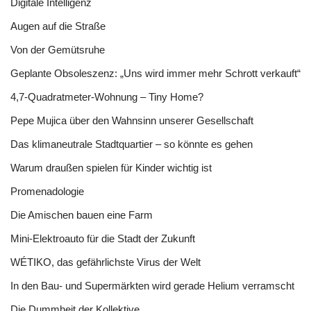
Digitale Intelligenz
Augen auf die Straße
Von der Gemütsruhe
Geplante Obsoleszenz: „Uns wird immer mehr Schrott verkauft“
4,7-Quadratmeter-Wohnung – Tiny Home?
Pepe Mujica über den Wahnsinn unserer Gesellschaft
Das klimaneutrale Stadtquartier – so könnte es gehen
Warum draußen spielen für Kinder wichtig ist
Promenadologie
Die Amischen bauen eine Farm
Mini-Elektroauto für die Stadt der Zukunft
WÉTIKO, das gefährlichste Virus der Welt
In den Bau- und Supermärkten wird gerade Helium verramscht
Die Dummheit der Kollektive