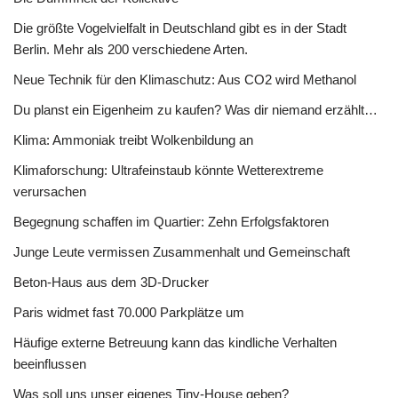
Die größte Vogelvielfalt in Deutschland gibt es in der Stadt
Berlin. Mehr als 200 verschiedene Arten.
Neue Technik für den Klimaschutz: Aus CO2 wird Methanol
Du planst ein Eigenheim zu kaufen? Was dir niemand erzählt…
Klima: Ammoniak treibt Wolkenbildung an
Klimaforschung: Ultrafeinstaub könnte Wetterextreme
verursachen
Begegnung schaffen im Quartier: Zehn Erfolgsfaktoren
Junge Leute vermissen Zusammenhalt und Gemeinschaft
Beton-Haus aus dem 3D-Drucker
Paris widmet fast 70.000 Parkplätze um
Häufige externe Betreuung kann das kindliche Verhalten
beeinflussen
Was soll uns unser eigenes Tiny-House geben?