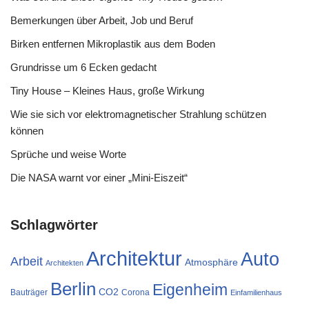
Bemerkungen über Arbeit, Job und Beruf
Birken entfernen Mikroplastik aus dem Boden
Grundrisse um 6 Ecken gedacht
Tiny House – Kleines Haus, große Wirkung
Wie sie sich vor elektromagnetischer Strahlung schützen
können
Sprüche und weise Worte
Die NASA warnt vor einer „Mini-Eiszeit“
Schlagwörter
Architektur
Auto
Arbeit
Atmosphäre
Architekten
Berlin
Eigenheim
CO2
Bauträger
Corona
Einfamilienhaus