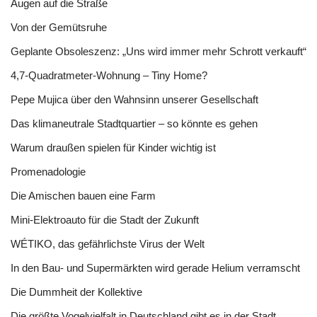
Augen auf die Straße
Von der Gemütsruhe
Geplante Obsoleszenz: „Uns wird immer mehr Schrott verkauft“
4,7-Quadratmeter-Wohnung – Tiny Home?
Pepe Mujica über den Wahnsinn unserer Gesellschaft
Das klimaneutrale Stadtquartier – so könnte es gehen
Warum draußen spielen für Kinder wichtig ist
Promenadologie
Die Amischen bauen eine Farm
Mini-Elektroauto für die Stadt der Zukunft
WÉTIKO, das gefährlichste Virus der Welt
In den Bau- und Supermärkten wird gerade Helium verramscht
Die Dummheit der Kollektive
Die größte Vogelvielfalt in Deutschland gibt es in der Stadt