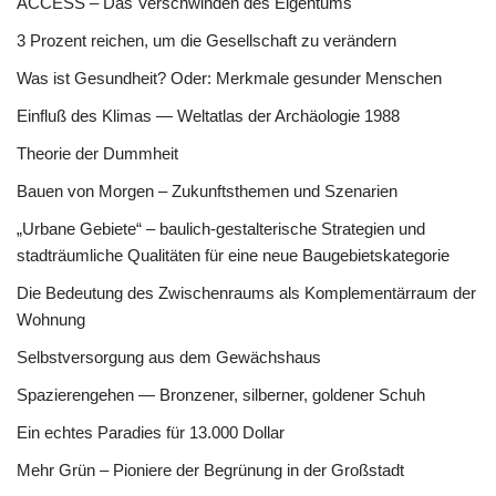
ACCESS – Das Verschwinden des Eigentums
3 Prozent reichen, um die Gesellschaft zu verändern
Was ist Gesundheit? Oder: Merkmale gesunder Menschen
Einfluß des Klimas — Weltatlas der Archäologie 1988
Theorie der Dummheit
Bauen von Morgen – Zukunftsthemen und Szenarien
„Urbane Gebiete“ – baulich-gestalterische Strategien und
stadträumliche Qualitäten für eine neue Baugebietskategorie
Die Bedeutung des Zwischenraums als Komplementärraum der
Wohnung
Selbstversorgung aus dem Gewächshaus
Spazierengehen — Bronzener, silberner, goldener Schuh
Ein echtes Paradies für 13.000 Dollar
Mehr Grün – Pioniere der Begrünung in der Großstadt