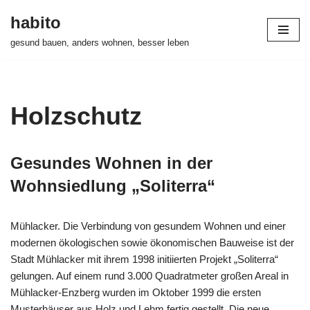
habito
Zum
gesund bauen, anders wohnen, besser leben
Inhalt
springen
Holzschutz
Gesundes Wohnen in der
Wohnsiedlung „Soliterra“
Mühlacker. Die Verbindung von gesundem Wohnen und einer
modernen ökologischen sowie ökonomischen Bauweise ist der
Stadt Mühlacker mit ihrem 1998 initiierten Projekt „Soliterra“
gelungen. Auf einem rund 3.000 Quadratmeter großen Areal in
Mühlacker-Enzberg wurden im Oktober 1999 die ersten
Musterhäuser aus Holz und Lehm fertig gestellt. Die neue