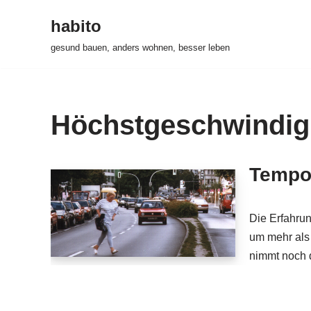
habito
Zum
gesund bauen, anders wohnen, besser leben
Inhalt
springen
Höchstgeschwindig
Tempo 
Die Erfahrun
um mehr als
nimmt noch d