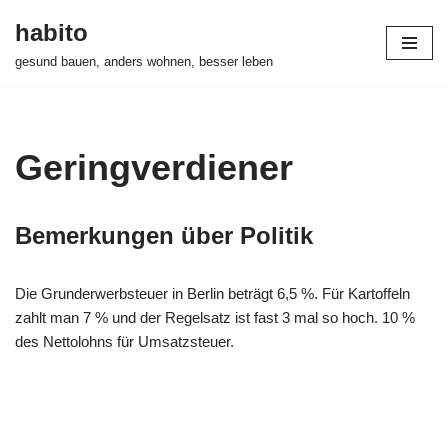
habito
Zum
gesund bauen, anders wohnen, besser leben
Inhalt
springen
Geringverdiener
Bemerkungen über Politik
Die Grunderwerbsteuer in Berlin beträgt 6,5 %. Für Kartoffeln
zahlt man 7 % und der Regelsatz ist fast 3 mal so hoch. 10 %
des Nettolohns für Umsatzsteuer.