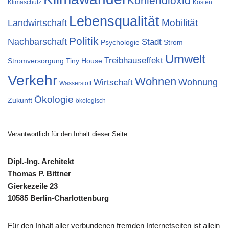
Kohlendioxid
Klimaschutz
Kosten
Lebensqualität
Landwirtschaft
Mobilität
Politik
Nachbarschaft
Stadt
Psychologie
Strom
Umwelt
Treibhauseffekt
Stromversorgung
Tiny House
Verkehr
Wohnen
Wohnung
Wirtschaft
Wasserstoff
Ökologie
Zukunft
ökologisch
Verantwortlich für den Inhalt dieser Seite:
Dipl.-Ing. Architekt
Thomas P. Bittner
Gierkezeile 23
10585 Berlin-Charlottenburg
Für den Inhalt aller verbundenen fremden Internetseiten ist allein