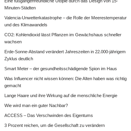
Eine fußgängerfreundliche Utopie durch das Design von 15-
Minuten-Städten
Valencia-Unwetterkatastrophe – die Rolle der Meerestemperatur
und des Klimawandels
CO2: Kohlendioxid lässt Pflanzen im Gewächshaus schneller
wachsen
Erde-Sonne-Abstand verändert Jahreszeiten in 22.000-jährigem
Zyklus deutlich
Smart Meter – der gesundheitsschädigende Spion im Haus
Was Influencer nicht wissen können: Die Alten haben was richtig
gemacht
Lange Haare und ihre Wirkung auf die menschliche Energie
Wie wird man ein guter Nachbar?
ACCESS – Das Verschwinden des Eigentums
3 Prozent reichen, um die Gesellschaft zu verändern