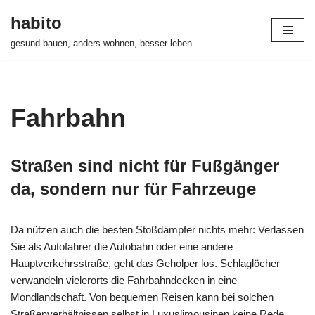
habito
Zum
gesund bauen, anders wohnen, besser leben
Inhalt
springen
Fahrbahn
Straßen sind nicht für Fußgänger
da, sondern nur für Fahrzeuge
Da nützen auch die besten Stoßdämpfer nichts mehr: Verlassen
Sie als Autofahrer die Autobahn oder eine andere
Hauptverkehrsstraße, geht das Geholper los. Schlaglöcher
verwandeln vielerorts die Fahrbahndecken in eine
Mondlandschaft. Von bequemen Reisen kann bei solchen
Straßenverhältnissen selbst in Luxuslimousinen keine Rede