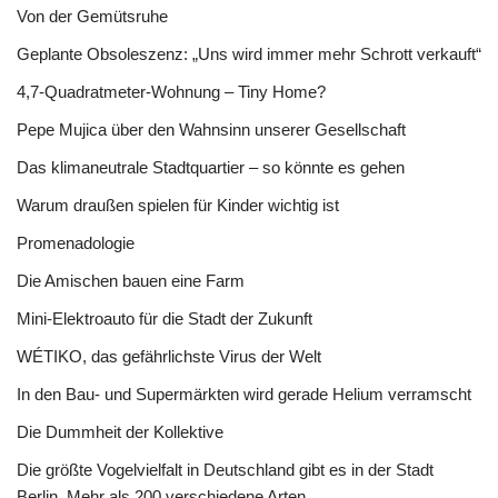
Von der Gemütsruhe
Geplante Obsoleszenz: „Uns wird immer mehr Schrott verkauft“
4,7-Quadratmeter-Wohnung – Tiny Home?
Pepe Mujica über den Wahnsinn unserer Gesellschaft
Das klimaneutrale Stadtquartier – so könnte es gehen
Warum draußen spielen für Kinder wichtig ist
Promenadologie
Die Amischen bauen eine Farm
Mini-Elektroauto für die Stadt der Zukunft
WÉTIKO, das gefährlichste Virus der Welt
In den Bau- und Supermärkten wird gerade Helium verramscht
Die Dummheit der Kollektive
Die größte Vogelvielfalt in Deutschland gibt es in der Stadt
Berlin. Mehr als 200 verschiedene Arten.