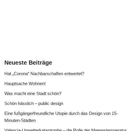
Neueste Beiträge
Hat „Corona“ Nachbarschaften entwertet?
Hauptsache Wohnen!
Was macht eine Stadt schön?
Schön hässlich – public design
Eine fußgängerfreundliche Utopie durch das Design von 15-
Minuten-Städten
Valencia-Unwetterkatastrophe – die Rolle der Meerestemperatur