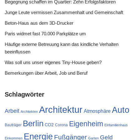
Begegnung schaffen im Quartier: Zehn Erfolgsfaktoren
Junge Leute vermissen Zusammenhalt und Gemeinschaft
Beton-Haus aus dem 3D-Drucker
Paris widmet fast 70.000 Parkplätze um
Häufige externe Betreuung kann das kindliche Verhalten
beeinflussen
Was soll uns unser eigenes Tiny-House geben?
Bemerkungen über Arbeit, Job und Beruf
Schlagwörter
Architektur
Auto
Arbeit
Atmosphäre
Architekten
Berlin
Eigenheim
CO2
Bauträger
Corona
Einfamilienhaus
Energie
Fußgänger
Geld
Einkommen
Garten