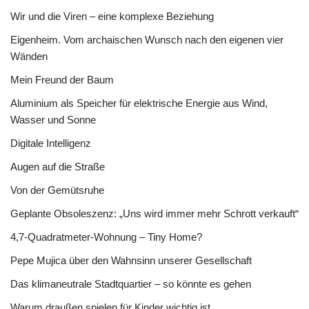
Wir und die Viren – eine komplexe Beziehung
Eigenheim. Vom archaischen Wunsch nach den eigenen vier
Wänden
Mein Freund der Baum
Aluminium als Speicher für elektrische Energie aus Wind,
Wasser und Sonne
Digitale Intelligenz
Augen auf die Straße
Von der Gemütsruhe
Geplante Obsoleszenz: „Uns wird immer mehr Schrott verkauft“
4,7-Quadratmeter-Wohnung – Tiny Home?
Pepe Mujica über den Wahnsinn unserer Gesellschaft
Das klimaneutrale Stadtquartier – so könnte es gehen
Warum draußen spielen für Kinder wichtig ist