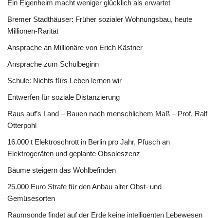
Ein Eigenheim macht weniger glücklich als erwartet
Bremer Stadthäuser: Früher sozialer Wohnungsbau, heute
Millionen-Rarität
Ansprache an Millionäre von Erich Kästner
Ansprache zum Schulbeginn
Schule: Nichts fürs Leben lernen wir
Entwerfen für soziale Distanzierung
Raus auf’s Land – Bauen nach menschlichem Maß – Prof. Ralf
Otterpohl
16.000 t Elektroschrott in Berlin pro Jahr, Pfusch an
Elektrogeräten und geplante Obsoleszenz
Bäume steigern das Wohlbefinden
25.000 Euro Strafe für den Anbau alter Obst- und
Gemüsesorten
Raumsonde findet auf der Erde keine intelligenten Lebewesen