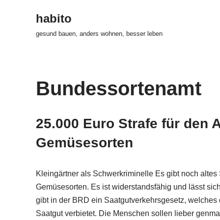
habito
Zum
gesund bauen, anders wohnen, besser leben
Inhalt
springen
Bundessortenamt
25.000 Euro Strafe für den 
Gemüsesorten
Kleingärtner als Schwerkriminelle Es gibt noch altes
Gemüsesorten. Es ist widerstandsfähig und lässt sic
gibt in der BRD ein Saatgutverkehrsgesetz, welches
Saatgut verbietet. Die Menschen sollen lieber genm