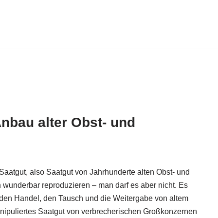
Anbau alter Obst- und
 Saatgut, also Saatgut von Jahrhunderte alten Obst- und
h wunderbar reproduzieren – man darf es aber nicht. Es
 den Handel, den Tausch und die Weitergabe von altem
anipuliertes Saatgut von verbrecherischen Großkonzernen