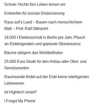
Schule: Nichts fürs Leben lernen wir
Entwerfen für soziale Distanzierung
Raus auf’s Land – Bauen nach menschlichem
Maß – Prof. Ralf Otterpohl
16.000 t Elektroschrott in Berlin pro Jahr, Pfusch
an Elektrogeräten und geplante Obsoleszenz
Bäume steigern das Wohlbefinden
25.000 Euro Strafe für den Anbau alter Obst- und
Gemüsesorten
Raumsonde findet auf der Erde keine intelligenten
Lebewesen
Ist Hightech smart?
I Forgot My Phone