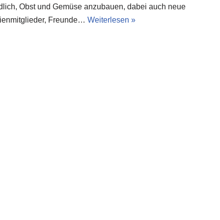
ndlich, Obst und Gemüse anzubauen, dabei auch neue
lienmitglieder, Freunde…
Weiterlesen »