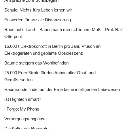
Ansprache zum Schulbeginn
Schule: Nichts fürs Leben lernen wir
Entwerfen für soziale Distanzierung
Raus auf’s Land – Bauen nach menschlichem Maß – Prof. Ralf
Otterpohl
16.000 t Elektroschrott in Berlin pro Jahr, Pfusch an
Elektrogeräten und geplante Obsoleszenz
Bäume steigern das Wohlbefinden
25.000 Euro Strafe für den Anbau alter Obst- und
Gemüsesorten
Raumsonde findet auf der Erde keine intelligenten Lebewesen
Ist Hightech smart?
I Forgot My Phone
Versorgungsengpässe
Die Kultur der Reparatur