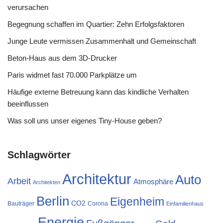
verursachen
Begegnung schaffen im Quartier: Zehn Erfolgsfaktoren
Junge Leute vermissen Zusammenhalt und Gemeinschaft
Beton-Haus aus dem 3D-Drucker
Paris widmet fast 70.000 Parkplätze um
Häufige externe Betreuung kann das kindliche Verhalten
beeinflussen
Was soll uns unser eigenes Tiny-House geben?
Schlagwörter
Architektur
Auto
Arbeit
Atmosphäre
Architekten
Berlin
Eigenheim
CO2
Bauträger
Corona
Einfamilienhaus
Energie