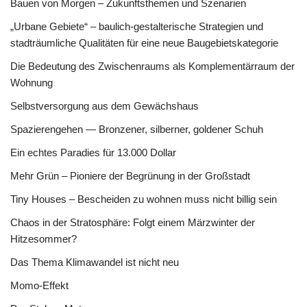
Bauen von Morgen – Zukunftsthemen und Szenarien
„Urbane Gebiete“ – baulich-gestalterische Strategien und
stadträumliche Qualitäten für eine neue Baugebietskategorie
Die Bedeutung des Zwischenraums als Komplementärraum der
Wohnung
Selbstversorgung aus dem Gewächshaus
Spazierengehen — Bronzener, silberner, goldener Schuh
Ein echtes Paradies für 13.000 Dollar
Mehr Grün – Pioniere der Begrünung in der Großstadt
Tiny Houses – Bescheiden zu wohnen muss nicht billig sein
Chaos in der Stratosphäre: Folgt einem Märzwinter der
Hitzesommer?
Das Thema Klimawandel ist nicht neu
Momo-Effekt