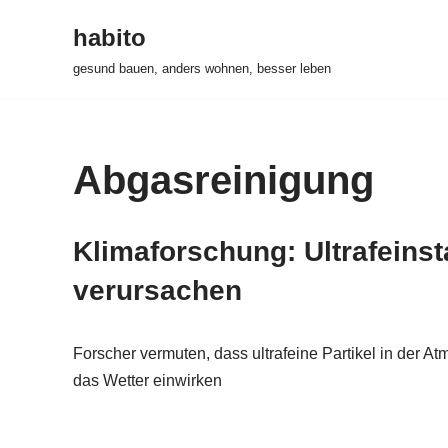
habito
Zum
gesund bauen, anders wohnen, besser leben
Inhalt
springen
Abgasreinigung
Klimaforschung: Ultrafeins
verursachen
Forscher vermuten, dass ultrafeine Partikel in der A
das Wetter einwirken