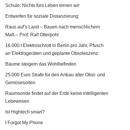
Schule: Nichts fürs Leben lernen wir
Entwerfen für soziale Distanzierung
Raus auf’s Land – Bauen nach menschlichem
Maß – Prof. Ralf Otterpohl
16.000 t Elektroschrott in Berlin pro Jahr, Pfusch
an Elektrogeräten und geplante Obsoleszenz
Bäume steigern das Wohlbefinden
25.000 Euro Strafe für den Anbau alter Obst- und
Gemüsesorten
Raumsonde findet auf der Erde keine intelligenten
Lebewesen
Ist Hightech smart?
I Forgot My Phone