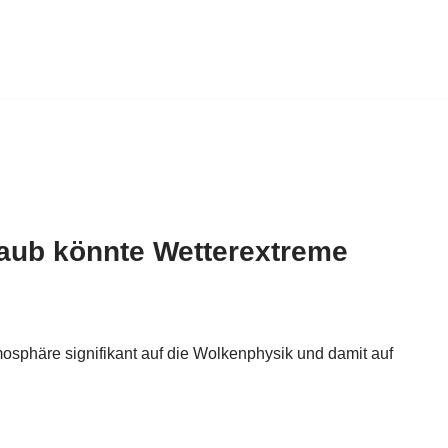
taub könnte Wetterextreme
tmosphäre signifikant auf die Wolkenphysik und damit auf