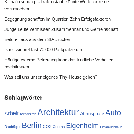
Klimaforschung: Ultrafeinstaub könnte Wetterextreme
verursachen
Begegnung schaffen im Quartier: Zehn Erfolgsfaktoren
Junge Leute vermissen Zusammenhalt und Gemeinschaft
Beton-Haus aus dem 3D-Drucker
Paris widmet fast 70.000 Parkplätze um
Häufige externe Betreuung kann das kindliche Verhalten
beeinflussen
Was soll uns unser eigenes Tiny-House geben?
Schlagwörter
Architektur
Auto
Arbeit
Atmosphäre
Architekten
Berlin
Eigenheim
CO2
Bauträger
Corona
Einfamilienhaus