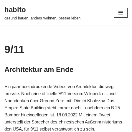
habito
Zum
gesund bauen, anders wohnen, besser leben
Inhalt
springen
9/11
Architektur am Ende
Ein paar beeindruckende Videos von Architektur, die weg
musste. Noch eine offizielle 9/11 Version: Wikipedia …und
Nachdenken über Ground Zero mit: Dimitri Khalezov Das
Empire State Building steht immer noch – nachdem ein B 25
Bomber hineingeflogen ist. 18.08.2022 Mit einem Tweet
unterstellt der Sprecher des chinesischen Außenministeriums
den USA, für 9/11 selbst verantwortlich zu sein.